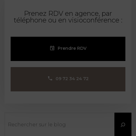
Prenez RDV en agence, par
téléphone ou en visioconférence :
Prendre RDV
09 72 34 24 72
Rechercher