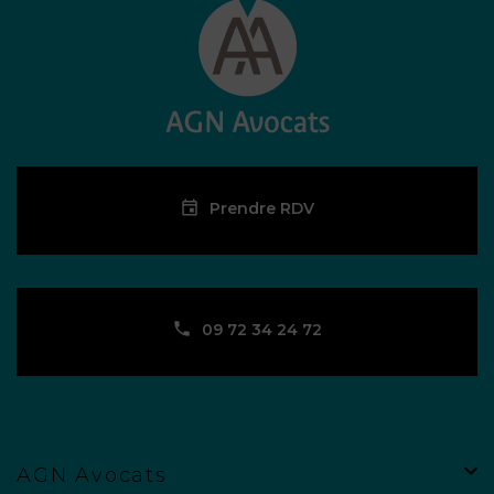
Prendre RDV
09 72 34 24 72
AGN Avocats