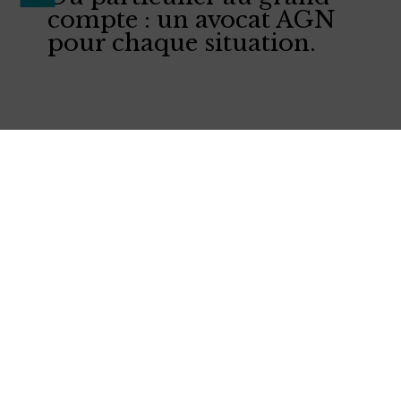
compte : un avocat AGN
pour chaque situation.