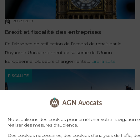
30-09-2019
Brexit et fiscalité des entreprises
En l’absence de ratification de l’accord de retrait par le
Royaume-Uni au moment de sa sortie de l’Union
Européenne, plusieurs changements ...
Lire la suite
FISCALITÉ
Nous utilisons des cookies pour améliorer votre navigation e
réaliser des mesures d'audience.
Des cookies nécessaires, des cookies d'analyses de trafic, de