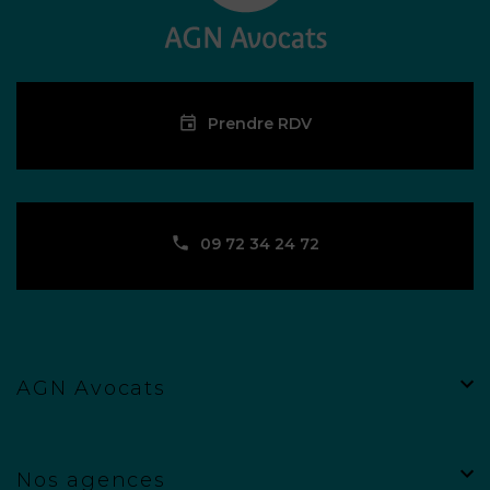
Prendre RDV
09 72 34 24 72
AGN Avocats
Nos agences