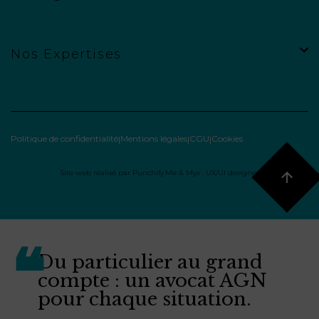
Nos Expertises
Politique de confidentialité
Mentions légales
CGU
Cookies
Site web réalisé par
Punchify.Me
&
Myx : UX/UI designer
Du particulier au grand
compte : un avocat AGN
pour chaque situation.