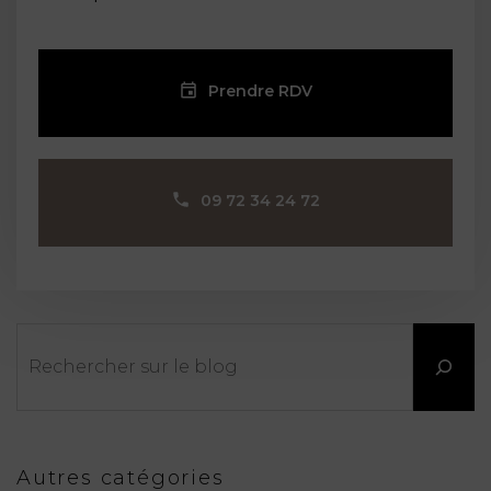
Prendre RDV
09 72 34 24 72
Rechercher
Autres catégories