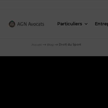
Particuliers
Entre
AGN
Avocats
Accueil
⟶
Blog
⟶
Droit du Sport
-