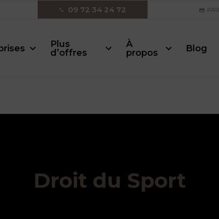
09 72 34 24 72
PAY
Plus
À
prises
Blog
d’offres
propos
Droit du Sport