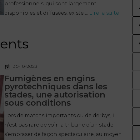
professionnels, qui sont largement
disponibles et diffusées, existe ...
Lire la suite
cents
30-10-2023
Fumigènes en engins
pyrotechniques dans les
stades, une autorisation
sous conditions
Lors de matchs importants ou de derbys, il
n’est pas rare de voir la tribune d’un stade
s’embraser de façon spectaculaire, au moyen