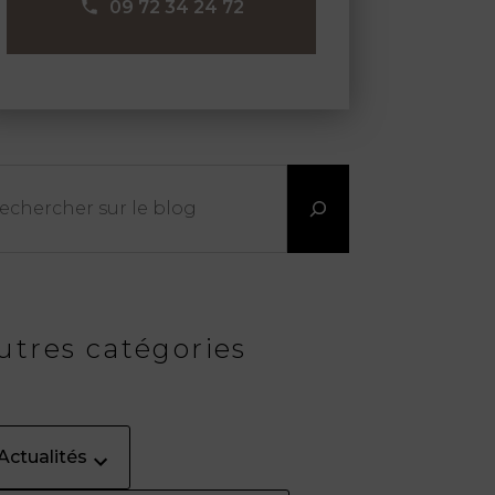
09 72 34 24 72
chercher
utres catégories
Actualités