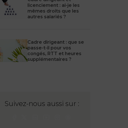
licenciement : ai-je les
mêmes droits que les
autres salariés ?
Cadre dirigeant : que se
passe-t-il pour vos
congés, RTT et heures
supplémentaires ?
Suivez-nous aussi sur :