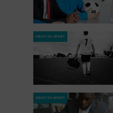
DROIT DU SPORT
DROIT DU SPORT