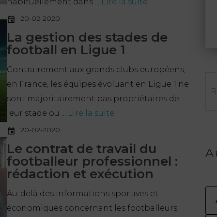
habituellement dans ...
Lire la suite
20-02-2020
La gestion des stades de
football en Ligue 1
Contrairement aux grands clubs européens,
Re
en France, les équipes évoluant en Ligue 1 ne
sont majoritairement pas propriétaires de
leur stade ou ...
Lire la suite
20-02-2020
Le contrat de travail du
A
footballeur professionnel :
rédaction et exécution
Au-delà des informations sportives et
économiques concernant les footballeurs