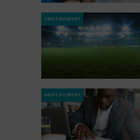
DROIT DU SPORT
DROIT DU SPORT