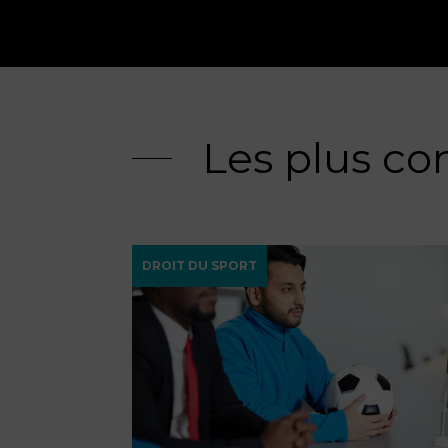
Les plus co
DROIT DU SPORT