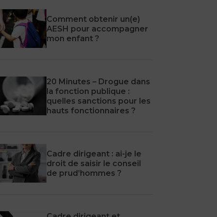
Comment obtenir un(e)
AESH pour accompagner
mon enfant ?
20 Minutes – Drogue dans
la fonction publique :
quelles sanctions pour les
hauts fonctionnaires ?
Cadre dirigeant : ai-je le
droit de saisir le conseil
de prud’hommes ?
Cadre dirigeant et