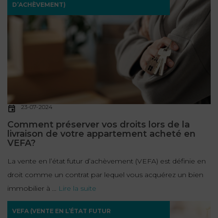
D’ACHÈVEMENT)
23-07-2024
Comment préserver vos droits lors de la
livraison de votre appartement acheté en
VEFA?
La vente en l’état futur d’achèvement (VEFA) est définie en
droit comme un contrat par lequel vous acquérez un bien
immobilier à ...
Lire la suite
VEFA (VENTE EN L’ÉTAT FUTUR