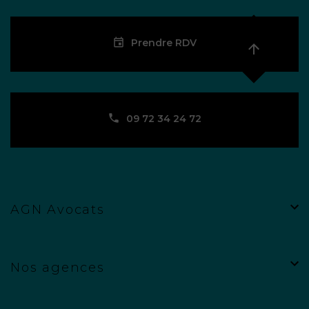
Prendre RDV
09 72 34 24 72
AGN Avocats
Nos agences