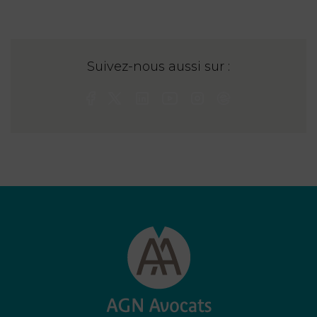
Suivez-nous aussi sur :