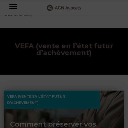
AGN
Accueil
⟶
Blog
⟶
Immobilier
⟶
VEFA (vente en l’état futur
d’achèvement)
Avocats
-
Particuliers
VEFA (vente en l’état futur
d’achèvement)
Entreprises
NOS
DOMAINES
DE
Plus
COMPÉTENCE
d’offres
NOS
DOMAINES
AFFAIRES
DE
FAMILIALES
COMPÉTENCE
VEFA (VENTE EN L’ÉTAT FUTUR
À
D’ACHÈVEMENT)
AGN
CRÉATION
propos
FISCALITÉ
LEGAL
D’ENTREPRISES
PARTNERS
Comment préserver vos
Blog
DROIT
DUBAÏ
CONTRATS &