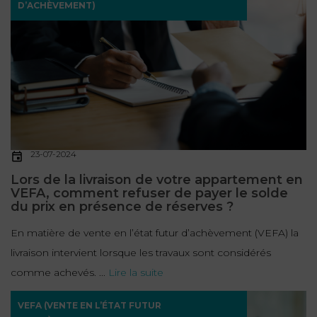
D’ACHÈVEMENT)
23-07-2024
Lors de la livraison de votre appartement en
VEFA, comment refuser de payer le solde
du prix en présence de réserves ?
En matière de vente en l’état futur d’achèvement (VEFA) la
livraison intervient lorsque les travaux sont considérés
comme achevés. ...
Lire la suite
VEFA (VENTE EN L’ÉTAT FUTUR