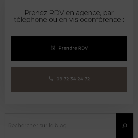
Prenez RDV en agence, par
téléphone ou en visioconférence :
Prendre RDV
09 72 34 24 72
Rechercher