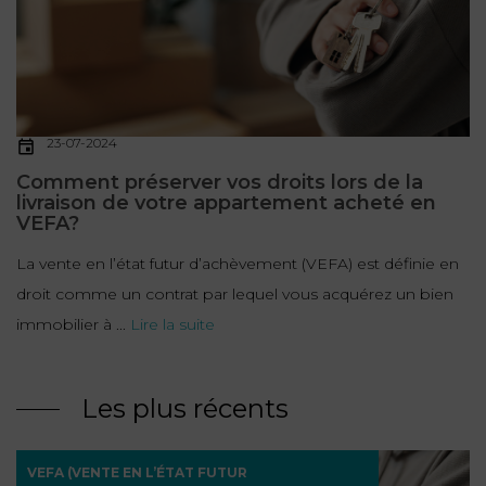
23-07-2024
Comment préserver vos droits lors de la
livraison de votre appartement acheté en
VEFA?
La vente en l’état futur d’achèvement (VEFA) est définie en
droit comme un contrat par lequel vous acquérez un bien
immobilier à ...
Lire la suite
Les plus récents
VEFA (VENTE EN L’ÉTAT FUTUR