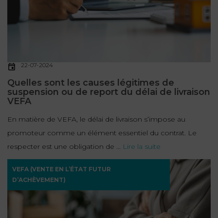
22-07-2024
Quelles sont les causes légitimes de
suspension ou de report du délai de livraison
VEFA
En matière de VEFA, le délai de livraison s’impose au
promoteur comme un élément essentiel du contrat. Le
respecter est une obligation de ...
Lire la suite
VEFA (VENTE EN L’ÉTAT FUTUR
D’ACHÈVEMENT)