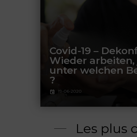
Covid-19 – Dekon
Wieder arbeiten, 
unter welchen 
?
19-06-2020
Les plus 