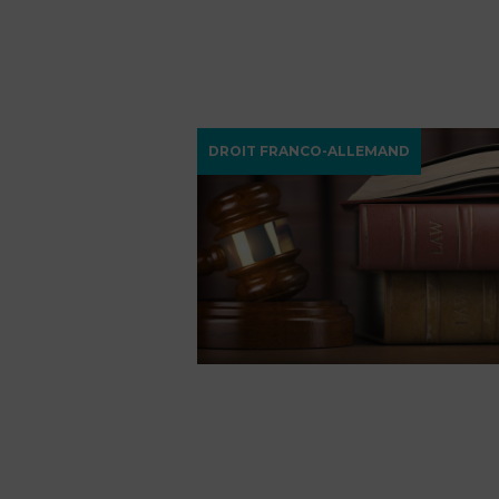
DROIT FRANCO-ALLEMAND