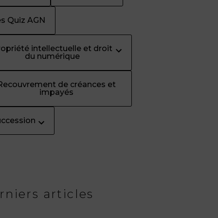
es Quiz AGN
opriété intellectuelle et droit
du numérique
Recouvrement de créances et
impayés
uccession
rniers articles