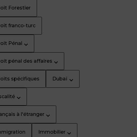
oit Forestier
oit franco-turc
oit Pénal
oit pénal des affaires
oits spécifiques
Dubaï
scalité
ançais à l'étranger
mmigration
Immobilier