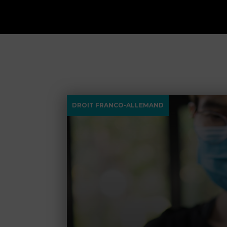
DROIT FRANCO-ALLEMAND