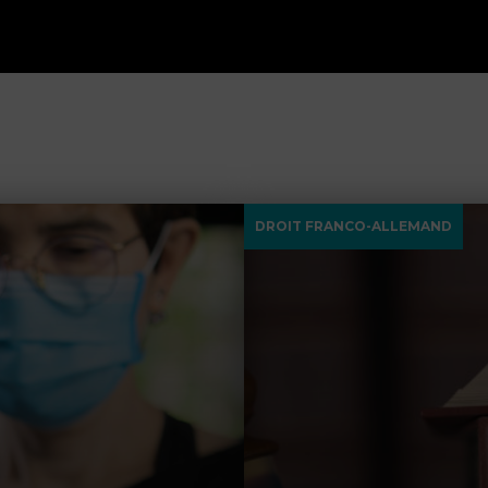
DROIT FRANCO-ALLEMAND