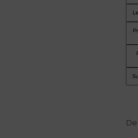
L
Pr
S
De