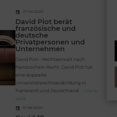
27-04-2020
David Piot berät
französische und
deutsche
Privatpersonen und
Unternehmen
David Piot – Rechtsanwalt nach
französichem Recht David Piot hat
eine doppelte
Universitätsrechtsausbildung in
Frankreich und Deutschland. ...
Lire la
suite
19-06-2020
Rech