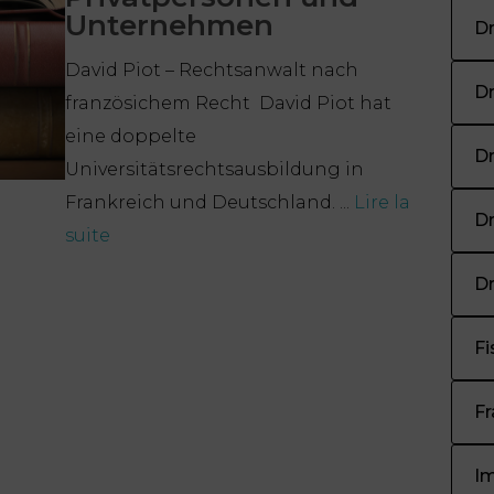
Unternehmen
Dr
David Piot – Rechtsanwalt nach
Dr
französichem Recht David Piot hat
eine doppelte
Dr
Universitätsrechtsausbildung in
Frankreich und Deutschland. ...
Lire la
Dr
suite
Dr
Fi
Fr
I