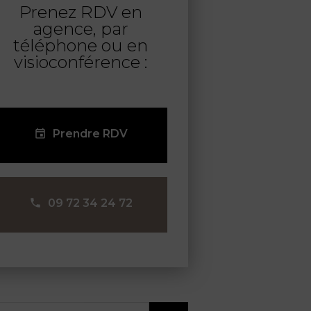
Prenez RDV en
agence, par
téléphone ou en
visioconférence :
Prendre RDV
09 72 34 24 72
ercher