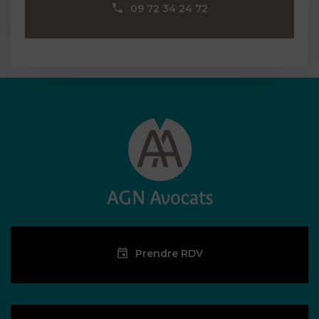
09 72 34 24 72
Prendre RDV