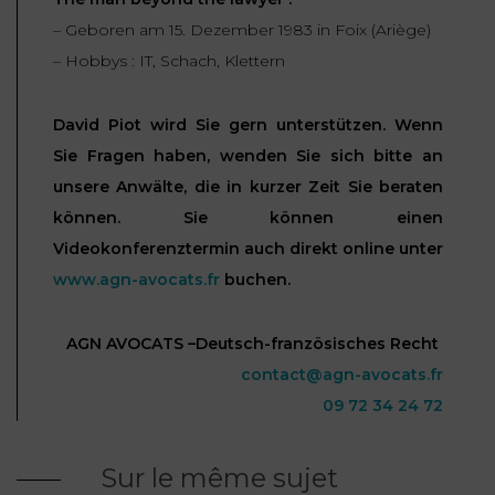
– Geboren am 15. Dezember 1983 in Foix (Ariège)
– Hobbys : IT, Schach, Klettern
David Piot wird Sie gern unterstützen. Wenn
Sie Fragen haben, wenden Sie sich bitte an
unsere Anwälte, die in kurzer Zeit Sie beraten
können. Sie können einen
Videokonferenztermin auch direkt online unter
www.agn-avocats.fr
buchen.
AGN AVOCATS –Deutsch-französisches Recht
contact@agn-avocats.fr
09 72 34 24 72
Sur le même sujet