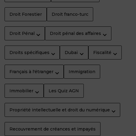
Droit Forestier
Droit franco-turc
Droit Pénal
Droit pénal des affaires
Droits spécifiques
Dubaï
Fiscalité
Français à l'étranger
Immigration
Immobilier
Les Quiz AGN
Propriété intellectuelle et droit du numérique
Recouvrement de créances et impayés