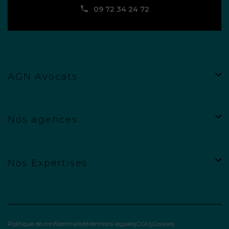
09 72 34 24 72
AGN Avocats
Nos agences
Nos Expertises
Politique de confidentialité
Mentions légales
CGU
Cookies