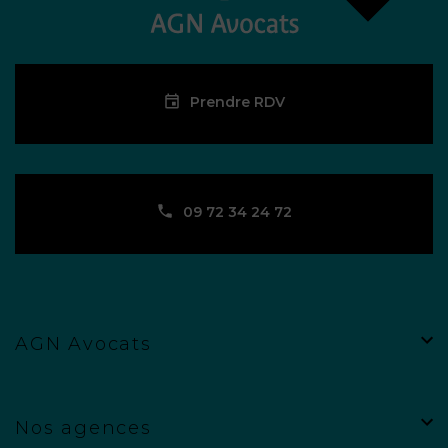
Prendre RDV
09 72 34 24 72
AGN Avocats
Nos agences