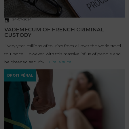
24-07-2024
VADEMECUM OF FRENCH CRIMINAL
CUSTODY
Every year, millions of tourists from all over the world travel
to France. However, with this massive influx of people and
heightened security ...
Lire la suite
DROIT PÉNAL