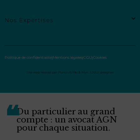
Nos Expertises
Politique de confidentialité
Mentions légales
CGU
Cookies
Site web réalisé par
Punchify.Me
&
Myx : UX/UI designer
Du particulier au grand
compte : un avocat AGN
pour chaque situation.