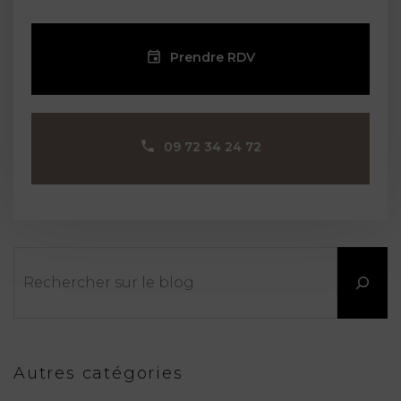
Prendre RDV
09 72 34 24 72
Rechercher
Autres catégories