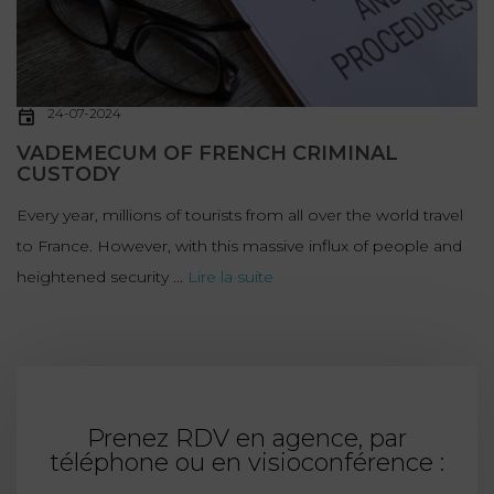
24-07-2024
VADEMECUM OF FRENCH CRIMINAL
CUSTODY
Every year, millions of tourists from all over the world travel
to France. However, with this massive influx of people and
heightened security ...
Lire la suite
Prenez RDV en agence, par
téléphone ou en visioconférence :