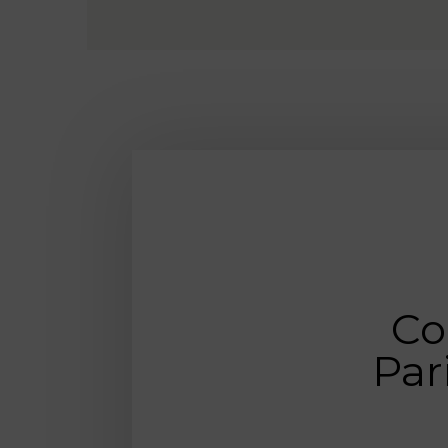
Co
Par