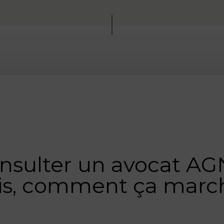
nsulter un avocat AG
is, comment ça marc