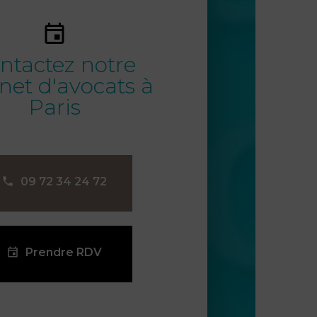
ntactez notre
net d'avocats à
Paris
09 72 34 24 72
Prendre RDV