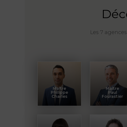
Déco
Les 7 agences
Maître
Maître
Philippe
Paul
Charles
Fourastier