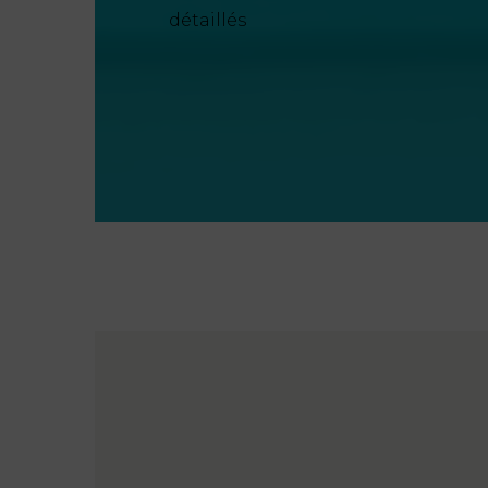
détaillés