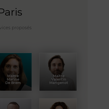
Paris
vices proposés
Maître
Maître
Marine
Valentin
De Brem
Mangenot