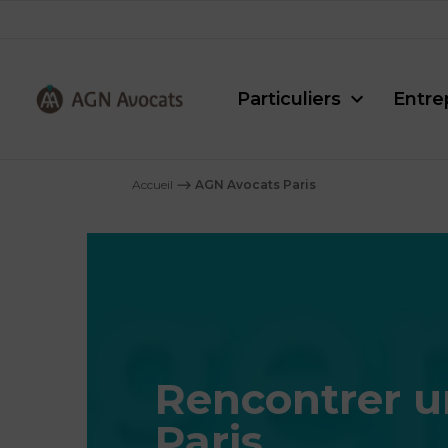
Particuliers
Entre
AGN
Avocats
Accueil
⟶
AGN Avocats Paris
-
Rencontrer u
Paris