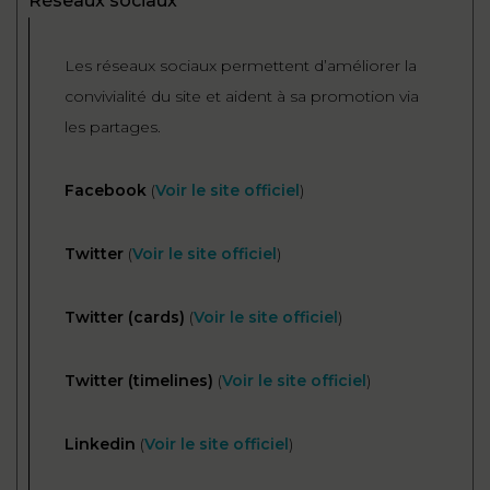
Réseaux sociaux
Les réseaux sociaux permettent d’améliorer la
convivialité du site et aident à sa promotion via
les partages.
Facebook
(
Voir le site officiel
)
Twitter
(
Voir le site officiel
)
Twitter (cards)
(
Voir le site officiel
)
Twitter (timelines)
(
Voir le site officiel
)
Linkedin
(
Voir le site officiel
)