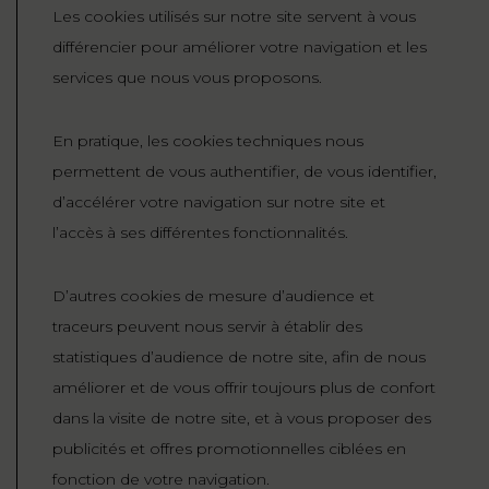
Les cookies utilisés sur notre site servent à vous
FONCTION
différencier pour améliorer votre navigation et les
PUBLIQUE
services que nous vous proposons.
PRÉJUDICE
CORPOREL
En pratique, les cookies techniques nous
permettent de vous authentifier, de vous identifier,
DROIT
d’accélérer votre navigation sur notre site et
DES
l’accès à ses différentes fonctionnalités.
ÉTRANGERS
ET
D’autres cookies de mesure d’audience et
DE
traceurs peuvent nous servir à établir des
L’IMMIGRATION
statistiques d’audience de notre site, afin de nous
DROIT
améliorer et de vous offrir toujours plus de confort
DE
dans la visite de notre site, et à vous proposer des
L’URBANISME
publicités et offres promotionnelles ciblées en
fonction de votre navigation.