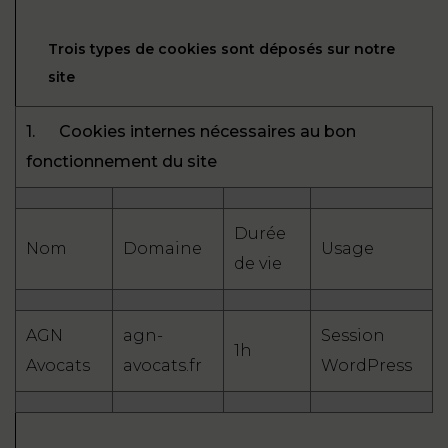
Trois types de cookies sont déposés sur notre
site
1.
Cookies internes nécessaires au bon
fonctionnement du site
Durée
Nom
Domaine
Usage
de vie
AGN
agn-
Session
1h
Avocats
avocats.fr
WordPress