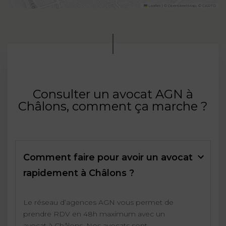
Leaflet
|
©
OpenStreetMap
, ©
CARTO
Consulter un avocat AGN à
Châlons, comment ça marche ?
Comment faire pour avoir un avocat
rapidement à Châlons ?
Le réseau d’agences AGN vous permet de
prendre RDV en 48h maximum avec un
avocat à Châlons. Nos avocats sont