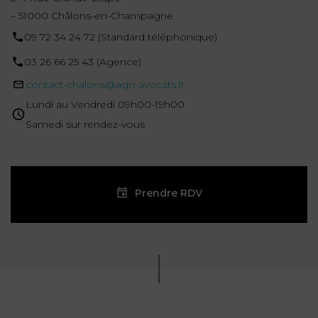
– 51000 Châlons-en-Champagne
09 72 34 24 72 (Standard téléphonique)
03 26 66 25 43 (Agence)
contact-chalons@agn-avocats.fr
Lundi au Vendredi 09h00-19h00
Samedi sur rendez-vous
Prendre RDV