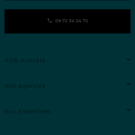
09 72 34 24 72
AGN Avocats
Nos agences
Nos Expertises