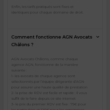
Enfin, les tarifs pratiqués sont fixes et
identiques pour chaque domaine de droit.
Comment fonctionne AGN Avocats
Châlons ?
AGN Avocats Châlons, comme chaque
agence AGN, fonctionne de la manière
suivante :
1- les avocats de chaque agence sont
sélectionnés par l’équipe dirigeante d’AGN
pour assurer une haute qualité de prestation
2- la prise de RDV est facile et rapide : il vous
suffit de le faire depuis ce site internet
3- le prix du premier RDV est fixe : 75€ pour
les particuliers et 120€ pour les entreprises