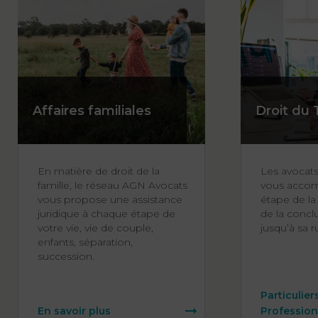
Affaires familiales
Droit du 
En matière de droit de la
Les avocat
famille, le réseau AGN Avocats
vous acco
vous propose une assistance
étape de la 
juridique à chaque étape de
de la concl
votre vie, vie de couple,
jusqu’à sa r
enfants, séparation,
succession.
Particulier
En savoir plus
Profession