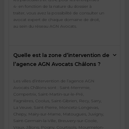
4- en fonction de la nature du dossier à
traiter, vous avez la possibilité de consulter un
avocat expert de chaque domaine de droit,
au sein du réseau AGN Avocats.
Quelle est la zone d’intervention de
l’agence AGN Avocats Châlons ?
Les villes d’intervention de l’agence AGN
Avocats Châlons sont : Saint-Memmie,
Compertrix, Saint-Martin-sur-le-Pré,
Fagnières, Coolus, Saint-Gibrien, Recy, Sarry,
La Veuve, Saint-Pierre, Moncetz-Longevas,
Chepy, Mairy-sur-Marne, Matougues, Juvigny,
Saint-Germain-la-Ville, Breuvery-sur-Coole,
Vraux, Jâlons, Pogny, Courtisols, Mourmelon-