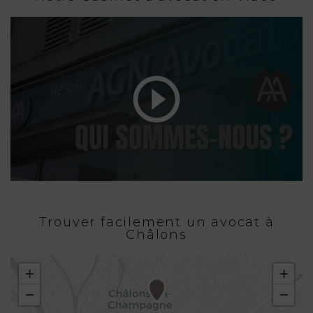
Trouver facilement un avocat à
Châlons
+
+
−
−