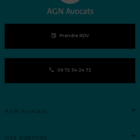
Prendre RDV
09 72 34 24 72
AGN Avocats
Nos agences