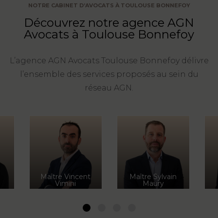
NOTRE CABINET D’AVOCATS À TOULOUSE BONNEFOY
FONCTION
Découvrez notre agence AGN
PUBLIQUE
Avocats à Toulouse Bonnefoy
PRÉJUDICE
L’agence AGN Avocats Toulouse Bonnefoy délivre
CORPOREL
l’ensemble des services proposés au sein du
DROIT
réseau AGN.
DES
ÉTRANGERS
ET
DE
L’IMMIGRATION
DROIT
é
Maître Vincent
Maître Sylvain
DE
Vimini
Maury
L’URBANISME
1
2
3
4