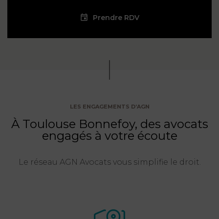
Prendre RDV
LES ENGAGEMENTS D’AGN
À Toulouse Bonnefoy, des avocats
engagés à votre écoute
Le réseau AGN Avocats vous simplifie le droit.