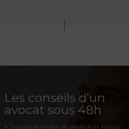
Les conseils d’un
avocat sous 48h
À Toulouse Bonnefoy, le réseau AGN Avocats