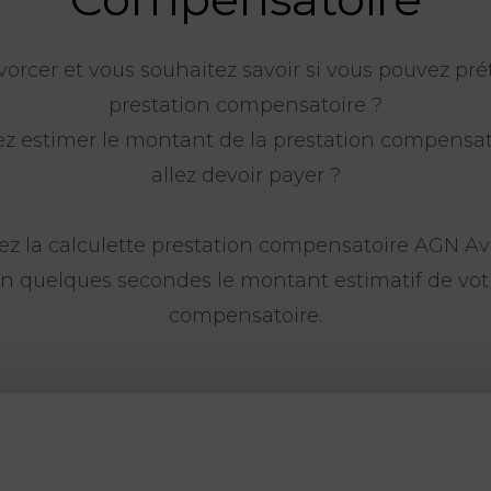
ivorcer et vous souhaitez savoir si vous pouvez pr
prestation compensatoire ?
ez estimer le montant de la prestation compensat
allez devoir payer ?
sez la calculette prestation compensatoire AGN A
n quelques secondes le montant estimatif de vot
compensatoire.