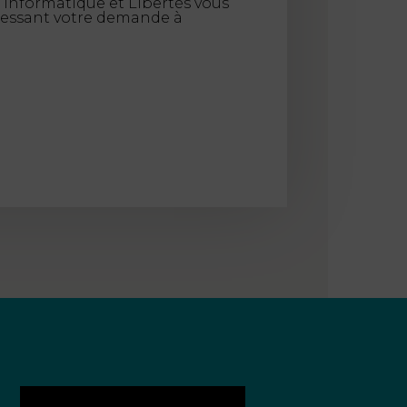
 Informatique et Libertés vous
dressant votre demande à