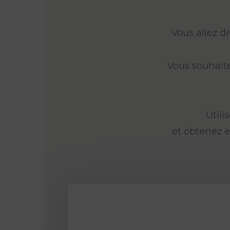
Vous allez d
Vous souhait
Utili
et obtenez e