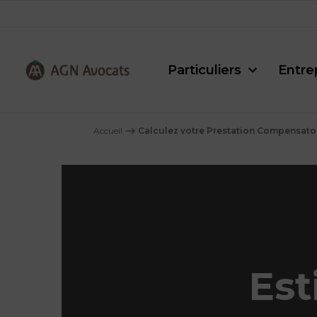
Particuliers
Entre
AGN
Avocats
Accueil
⟶
Calculez votre Prestation Compensato
-
Est