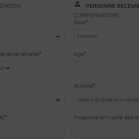
STATION
PERSONNE RECEVA
COMPENSATOIRE
Sexe
*
e de la retraite
*
Age
*
Activité
*
€)
*
Moyenne annuelle des re