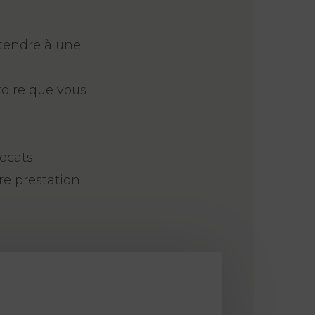
étendre à une
oire que vous
vocats
re prestation