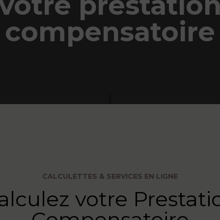
votre prestatio
compensatoire
CALCULETTES & SERVICES EN LIGNE
alculez votre Prestati
Compensatoire