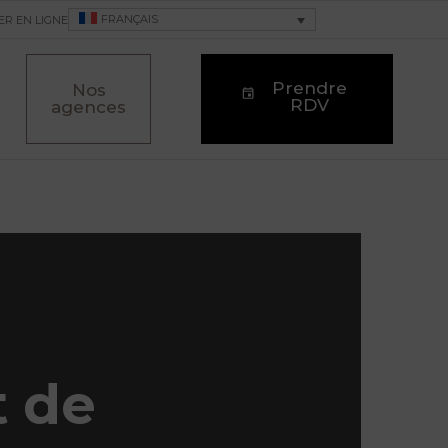
FRANÇAIS
ER EN LIGNE
Prendre
Nos
RDV
agences
t de