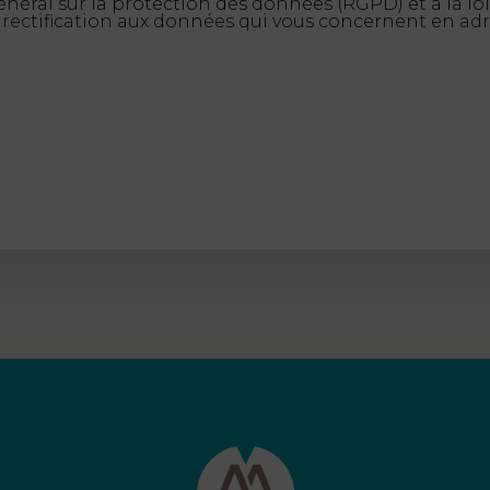
al sur la protection des données (RGPD) et à la loi
de rectification aux données qui vous concernent en a