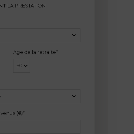
NT
LA PRESTATION
Age de la retraite
*
venus (€)
*