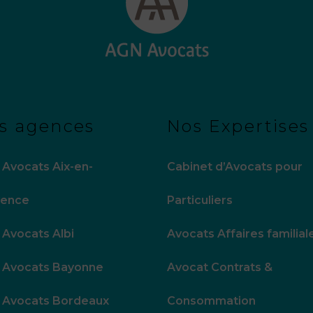
s agences
Nos Expertises
Avocats Aix-en-
Cabinet d’Avocats pour
vence
Particuliers
Avocats Albi
Avocats Affaires familial
 Avocats Bayonne
Avocat Contrats &
 Avocats Bordeaux
Consommation