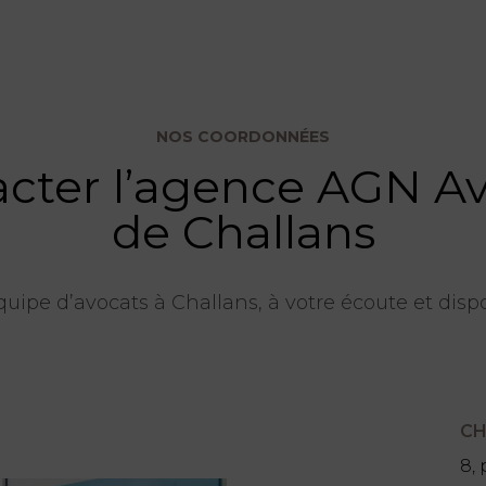
NOS COORDONNÉES
cter l’agence AGN A
de Challans
uipe d’avocats à Challans, à votre écoute et disp
CH
8,