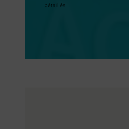
détaillés