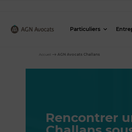
Particuliers
Entre
AGN
Avocats
Accueil
⟶
AGN Avocats Challans
-
Rencontrer u
Challans sou