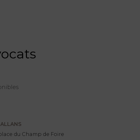
vocats
onibles
ALLANS
 place du Champ de Foire