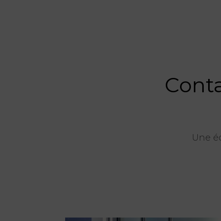
Conta
Une éq