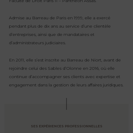
Faculté de Droit Paris II – Panthéon Assas.
Admise au Barreau de Paris en 1999, elle a exercé
pendant plus de dix ans au service d’une clientèle
d’entreprises, ainsi que de mandataires et
d’administrateurs judiciaires.
En 2011, elle s’est inscrite au Barreau de Niort, avant de
rejoindre celui des Sables d’Olonne en 2016, où elle
continue d’accompagner ses clients avec expertise et
engagement dans la gestion de leurs affaires juridiques.
SES EXPÉRIENCES PROFESSIONNELLES