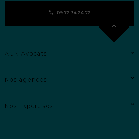
09 72 34 24 72
AGN Avocats
Nos agences
Nos Expertises