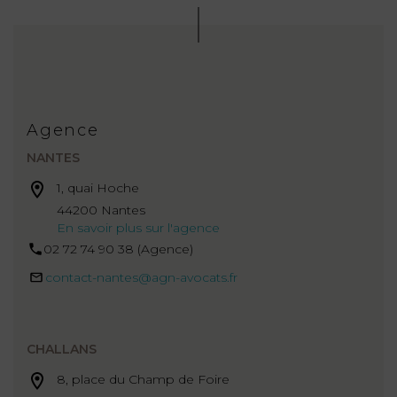
Agence
NANTES
1, quai Hoche
44200 Nantes
En savoir plus sur l'agence
02 72 74 90 38 (Agence)
contact-nantes@agn-avocats.fr
CHALLANS
8, place du Champ de Foire