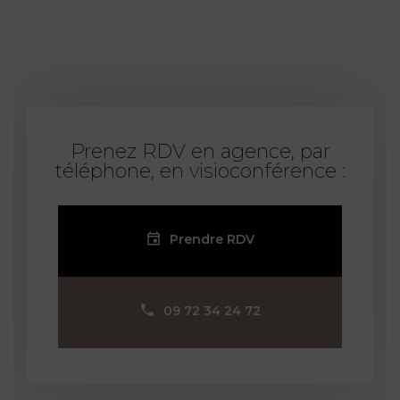
Prenez RDV en agence, par
téléphone, en visioconférence :
Prendre RDV
09 72 34 24 72