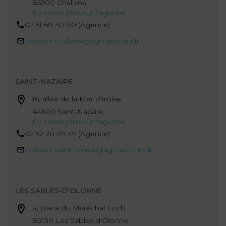
85300 Challans
En savoir plus sur l'agence
02 51 68 30 80 (Agence)
contact-challans@agn-avocats.fr
SAINT-NAZAIRE
16, allée de la Mer d'Iroise
44600 Saint-Nazaire
En savoir plus sur l'agence
02 52 20 09 49 (Agence)
contact-saintnazaire@agn-avocats.fr
LES SABLES-D'OLONNE
4, place du Maréchal Foch
85100 Les Sables-d'Olonne