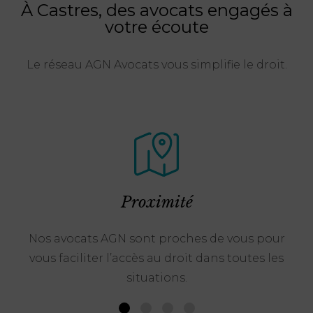
À Castres, des avocats engagés à
votre écoute
Le réseau AGN Avocats vous simplifie le droit.
Proximité
Nos avocats AGN sont proches de vous pour
vous faciliter l’accès au droit dans toutes les
situations.
1
2
3
4