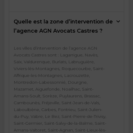
Quelle est la zone d’intervention de
l’agence AGN Avocats Castres ?
Les villes d’intervention de l’agence AGN
Avocats Castres sont : Lagarrigue, Navès,
Saïx, Valdurenque, Burlats, Labruguière,
Viviers-lès-Montagnes, Roquecourbe, Saint-
Affrique-les-Montagnes, Lacrouzette,
Montredon-Labessonnié, Dourgne,
Mazamet, Aiguefonde, Noailhac, Saint-
Amans-Soult, Sorèze, Puylaurens, Brassac,
Cambounès, Fréjeville, Saint-Jean-de-Vals,
Laboulbène, Carbes, Fontrieu, Saint-Julien-
du-Puy, Vabre, Le Bez, Saint-Pierre-de-Trivisy,
Saint-Germier, Saint-Salvy-de-la-Balme, Saint-
Amans-Valtoret, Saint-Agnan, Saint-Lieux-lès-