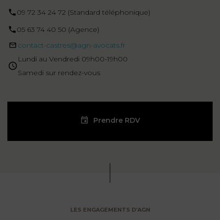
09 72 34 24 72 (Standard téléphonique)
05 63 74 40 50 (Agence)
contact-castres@agn-avocats.fr
Lundi au Vendredi 09h00-19h00
Samedi sur rendez-vous
Prendre RDV
LES ENGAGEMENTS D’AGN