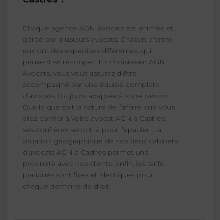
Chaque agence AGN Avocats est animée et
gérée par plusieurs avocats. Chacun d’entre
eux ont des expertises différentes, qui
peuvent se recouper. En choisissant AGN
Avocats, vous vous assurez d’être
accompagné par une équipe complète
d’avocats, toujours adaptée à votre besoin.
Quelle que soit la nature de l’affaire que vous
allez confier à votre avocat AGN à Castres,
ses confrères seront là pour l’épauler. La
situation géographique de nos deux cabinets
d’avocats AGN à Castres permet une
proximité avec nos clients. Enfin, les tarifs
pratiqués sont fixes et identiques pour
chaque domaine de droit.