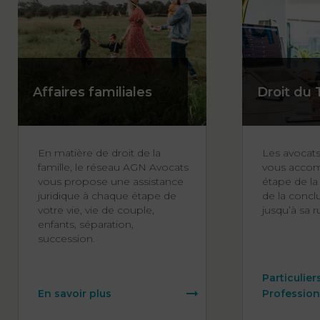
Affaires familiales
Droit du 
En matière de droit de la
Les avocat
famille, le réseau AGN Avocats
vous acco
vous propose une assistance
étape de la 
juridique à chaque étape de
de la concl
votre vie, vie de couple,
jusqu’à sa r
enfants, séparation,
succession.
Particulier
En savoir plus
Profession