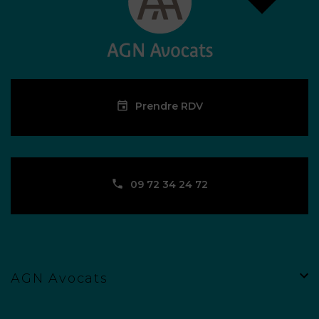
Prendre RDV
09 72 34 24 72
AGN Avocats