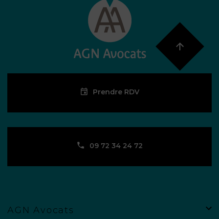
Prendre RDV
09 72 34 24 72
AGN Avocats