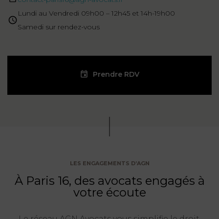
Lundi au Vendredi 09h00 – 12h45 et 14h-19h00
Samedi sur rendez-vous
Prendre RDV
LES ENGAGEMENTS D’AGN
À Paris 16, des avocats engagés à
votre écoute
Le réseau AGN Avocats vous simplifie le droit.