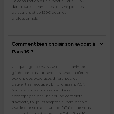
La consultation d’un avocat à Paris 16 (ou
dans toute la France) est de 75€ pour les
particuliers et de 120€ pour les
professionnels.
Comment bien choisir son avocat à
Paris 16 ?
Chaque agence AGN Avocats est animée et
gérée par plusieurs avocats. Chacun d’entre
eux ont des expertises différentes, qui
peuvent se recouper. En choisissant AGN
Avocats, vous vous assurez d’être
accompagné par une équipe complète
d’avocats, toujours adaptée à votre besoin.
Quelle que soit la nature de l’affaire que vous
allez confier à votre avocat AGN à Paris 16,