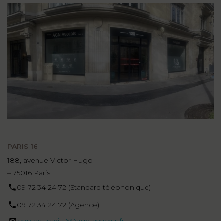
PARIS 16
188, avenue Victor Hugo
– 75016 Paris
09 72 34 24 72 (Standard téléphonique)
09 72 34 24 72 (Agence)
contact-paris16@agn-avocats.fr