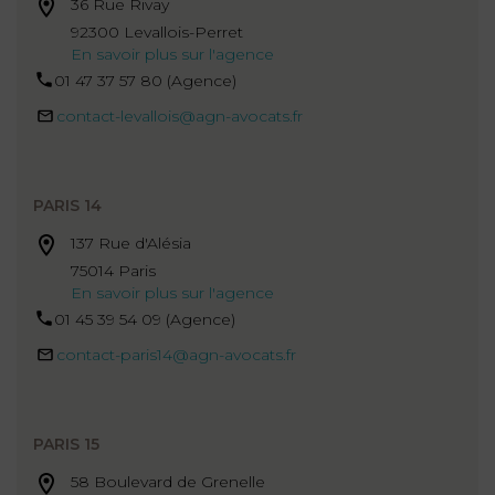
36 Rue Rivay
92300 Levallois-Perret
En savoir plus sur l'agence
01 47 37 57 80 (Agence)
contact-levallois@agn-avocats.fr
PARIS 14
137 Rue d'Alésia
75014 Paris
En savoir plus sur l'agence
01 45 39 54 09 (Agence)
contact-paris14@agn-avocats.fr
PARIS 15
58 Boulevard de Grenelle