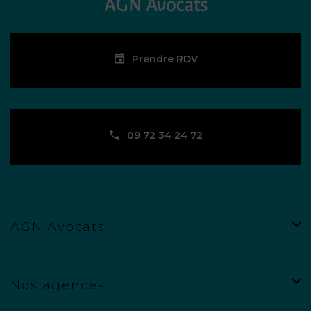
Prendre RDV
09 72 34 24 72
AGN Avocats
Nos agences