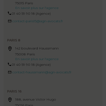
75015 Paris
En savoir plus sur l'agence
01 40 59 90 18 (Agence)
contact-paris15@agn-avocats.fr
PARIS 8
142 boulevard Haussmann
75008 Paris
En savoir plus sur l'agence
01 40 59 90 18 (Agence)
contact-haussmann@agn-avocats.fr
PARIS 16
188, avenue Victor Hugo
75016 Paris