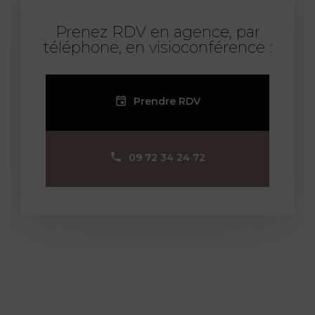
Prenez RDV en agence, par
téléphone, en visioconférence :
Prendre RDV
09 72 34 24 72