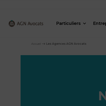
Particuliers
Entre
AGN
Avocats
Accueil
⟶
Les Agences AGN Avocats
-
N