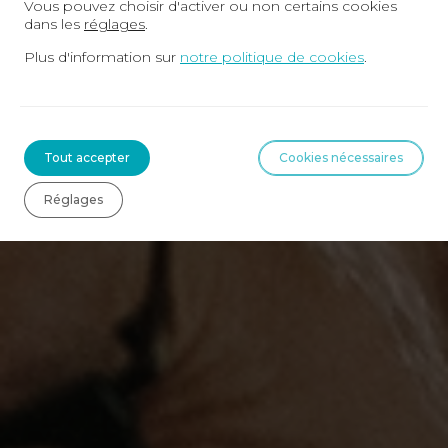
Vous pouvez choisir d'activer ou non certains cookies
dans les
réglages
.
Plus d'information sur
notre politique de cookies
.
Tout accepter
Cookies nécessaires
Réglages