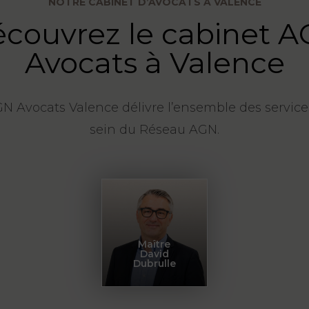
NOTRE CABINET D’AVOCATS À VALENCE
couvrez le cabinet 
Avocats à Valence
N Avocats Valence délivre l’ensemble des servic
sein du Réseau AGN.
Maître
David
Dubrulle