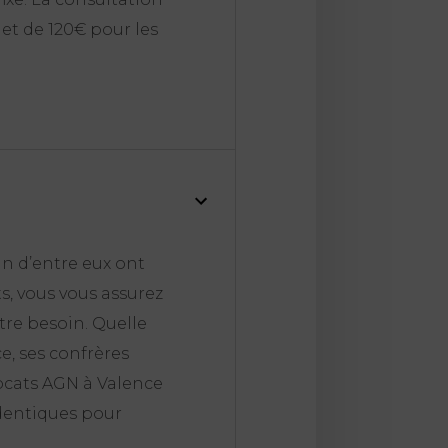
 et de 120€ pour les
n d’entre eux ont
s, vous vous assurez
re besoin. Quelle
ce, ses confrères
vocats AGN à Valence
 identiques pour