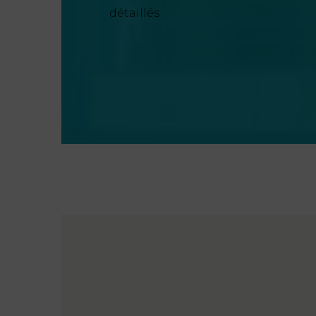
détaillés