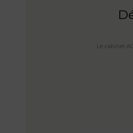
Dé
Le cabinet AG