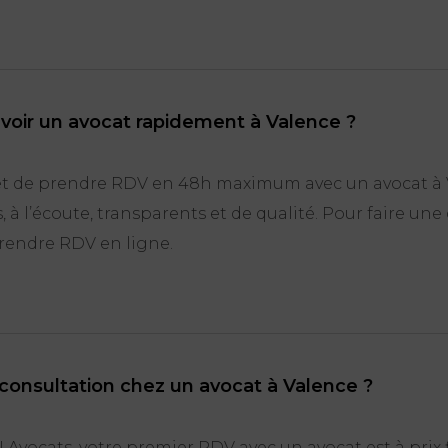
voir un avocat rapidement à Valence ?
t de prendre RDV en 48h maximum avec un avocat à 
, à l’écoute, transparents et de qualité. Pour faire 
 prendre RDV en ligne.
e consultation chez un avocat à Valence ?
Avocats, votre premier RDV avec un avocat est à prix f