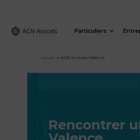
Particuliers
Entre
AGN
Avocats
Accueil
⟶
AGN Avocats Valence
-
Rencontrer u
Valence