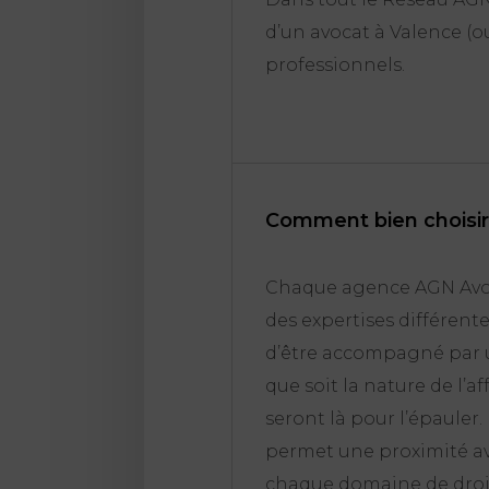
d’un avocat à Valence (ou
professionnels.
Comment bien choisir
Chaque agence AGN Avoca
des expertises différent
d’être accompagné par u
que soit la nature de l’a
seront là pour l’épauler
permet une proximité avec
chaque domaine de droi