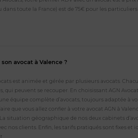
 dans toute la France) est de 75€ pour les particuliers
 son avocat à Valence ?
ts est animée et gérée par plusieurs avocats. Chacu
es, qui peuvent se recouper. En choisissant AGN Avocat
ne équipe complète d’avocats, toujours adaptée à vot
ffaire que vous allez confier à votre avocat AGN à Valen
. La situation géographique de nos deux cabinets d’a
 nos clients. Enfin, les tarifs pratiqués sont fixes et
t.