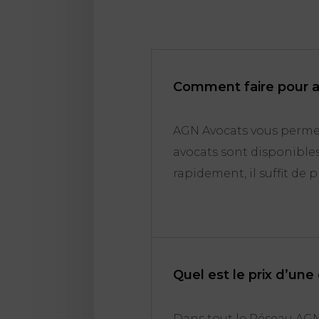
Comment faire pour a
AGN Avocats vous perme
avocats sont disponibles
rapidement, il suffit de
Quel est le prix d’un
Dans tout le Réseau AGN 