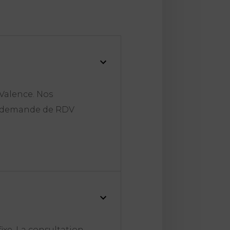
Valence. Nos
une demande de RDV
ixe. La consultation