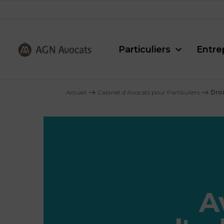
Particuliers
Entre
AGN
Avocats
Accueil
⟶
Cabinet d’Avocats pour Particuliers
⟶
Droi
-
A