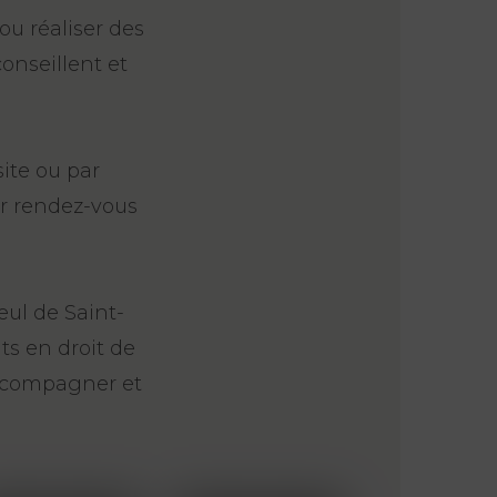
ou réaliser des
onseillent et
ite ou par
r rendez-vous
eul de Saint-
ts en droit de
accompagner et