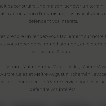
itiez construire une maison, acheter un terrain, 
is à autorisation d’urbanisme, nos avocats vous c
défendent vos intérêts.
ez prendre un rendez-vous facilement sur notre s
ous vous répondons immédiatement, et le premie
est facturé 75 euros.
nt Vimini, Maître Emma Verder-Villet, Maître May
 Aurore Calas et Maître Augustin Tchaméni, avoca
mettent leur expertise à votre service pour vous 
défendre vos intérêts.