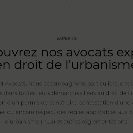
EXPERTS
uvrez nos avocats ex
en droit de l’urbanism
 Avocats, nous accompagnons particuliers, entre
és dans toutes leurs démarches liées au droit de l
on d’un permis de construire, contestation d’une 
e, ou encore respect des règles applicables aux p
d’urbanisme (PLU) et autres réglementations.