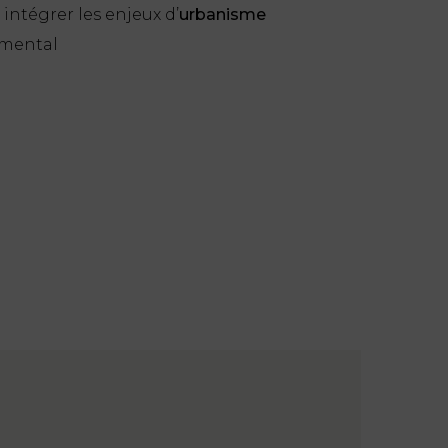
intégrer les enjeux d’
urbanisme
emental