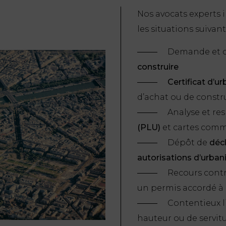
Nos avocats experts
les situations suivant
Demande et c
construire
Certificat d’u
d’achat ou de constr
Analyse et re
(PLU)
et cartes com
Dépôt de
décl
autorisations d’urba
Recours contr
un permis accordé à 
Contentieux l
hauteur ou de servit