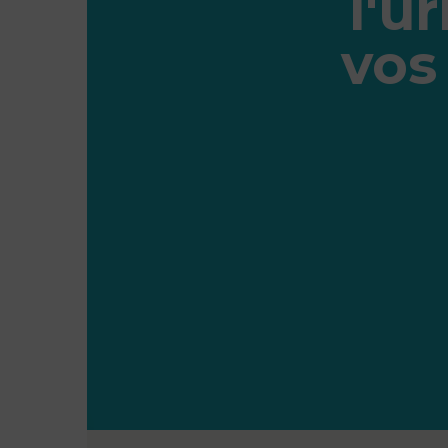
l'u
vos