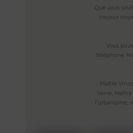
Que vous souha
travaux soum
Vous pouv
téléphone. N
Maître Vince
Seine, Maître
l’urbanisme, 