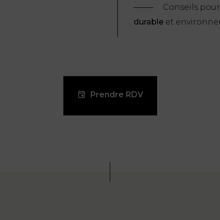
Conseils pour 
durable
et environn
Prendre RDV