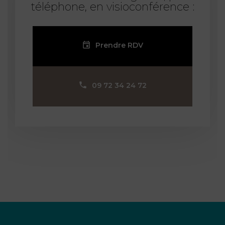
téléphone, en visioconférence :
Prendre RDV
09 72 34 24 72