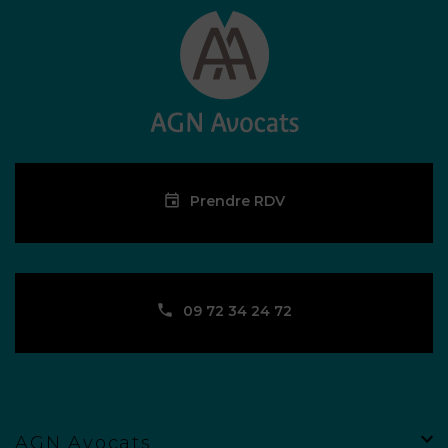
Prendre RDV
09 72 34 24 72
AGN Avocats