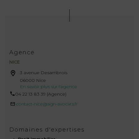
Agence
NICE
3 avenue Desambrois
06000 Nice
En savoir plus sur l'agence
04 22 13 83 39 (Agence)
contact-nice@agn-avocats.fr
Domaines d'expertises