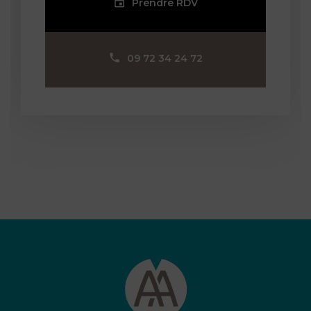
Prendre RDV
09 72 34 24 72