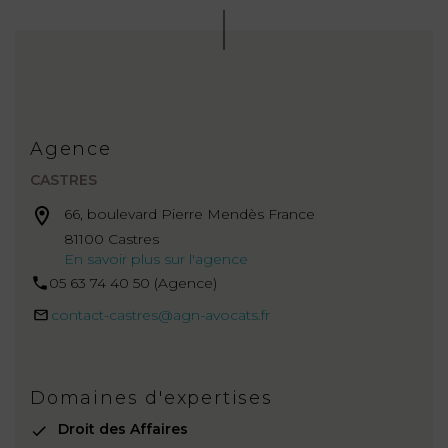
Agence
CASTRES
66, boulevard Pierre Mendès France
81100 Castres
En savoir plus sur l'agence
05 63 74 40 50 (Agence)
contact-castres@agn-avocats.fr
Domaines d'expertises
Droit des Affaires