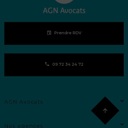
Prendre RDV
09 72 34 24 72
AGN Avocats
Nos agences