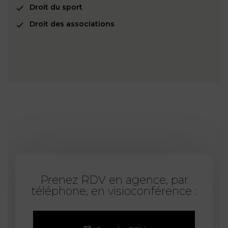
Droit du sport
Droit des associations
Prenez RDV en agence, par
téléphone, en visioconférence :