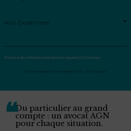
Nos Expertises
Politique de confidentialité
Mentions légales
CGU
Cookies
Site web réalisé par
Punchify.Me
&
Myx : UX/UI designer
Du particulier au grand
compte : un avocat AGN
pour chaque situation.