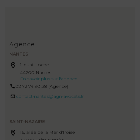
Agence
NANTES
1, quai Hoche
44200 Nantes
En savoir plus sur l'agence
02 72 74 90 38 (Agence)
contact-nantes@agn-avocats.fr
SAINT-NAZAIRE
16, allée de la Mer d'Iroise