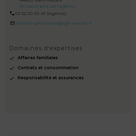
44600 Saint-Nazaire
En savoir plus sur l'agence
02 52 20 09 49 (Agence)
contact-saintnazaire@agn-avocats.fr
Domaines d'expertises
Affaires familiales
Contrats et consommation
Responsabilité et assurances