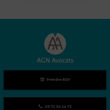
Prendre RDV
09 72 34 24 72