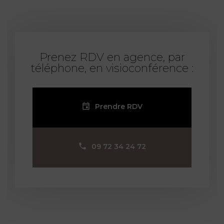
Prenez RDV en agence, par
téléphone, en visioconférence :
Prendre RDV
09 72 34 24 72