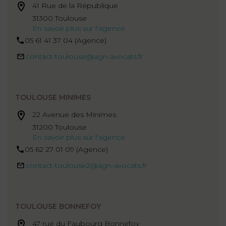
41 Rue de la République
31300 Toulouse
En savoir plus sur l'agence
05 61 41 37 04 (Agence)
contact-toulouse@agn-avocats.fr
TOULOUSE MINIMES
22 Avenue des Minimes
31200 Toulouse
En savoir plus sur l'agence
05 62 27 01 09 (Agence)
contact-toulouse2@agn-avocats.fr
TOULOUSE BONNEFOY
47 rue du Faubourg Bonnefoy