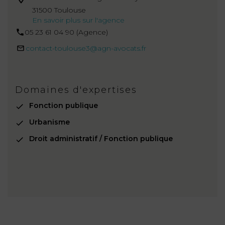
31500 Toulouse
En savoir plus sur l'agence
05 23 61 04 90 (Agence)
contact-toulouse3@agn-avocats.fr
Domaines d'expertises
Fonction publique
Urbanisme
Droit administratif / Fonction publique