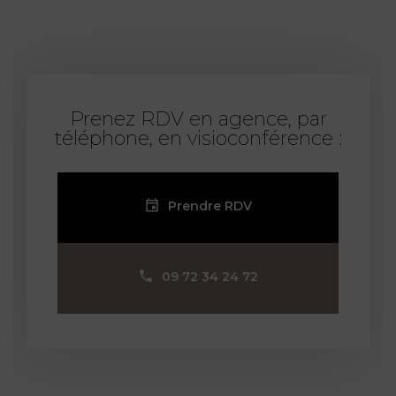
Prenez RDV en agence, par
téléphone, en visioconférence :
Prendre RDV
09 72 34 24 72