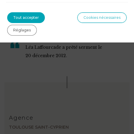
PRESTATION DE SERMENT
Tout accepter
Cookies nécessaires
Réglages
Léa Laffourcade a prêté serment le
20 décembre 2012.
Agence
TOULOUSE SAINT-CYPRIEN