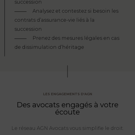
succession
Analysez et contestez si besoin les
contrats d’assurance-vie liés à la
succession
Prenez des mesures légales en cas
de dissimulation d’héritage
LES ENGAGEMENTS D’AGN
Des avocats engagés à votre
écoute
Le réseau AGN Avocats vous simplifie le droit.