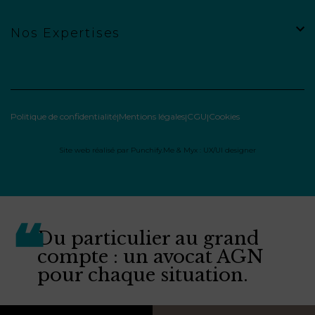
Nos Expertises
Politique de confidentialité
Mentions légales
CGU
Cookies
Site web réalisé par
Punchify.Me
&
Myx : UX/UI designer
Du particulier au grand
compte : un avocat AGN
pour chaque situation.