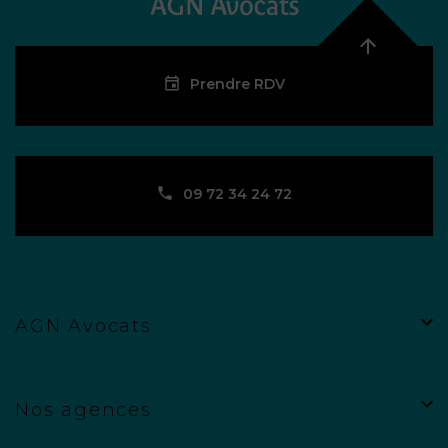
Prendre RDV
09 72 34 24 72
AGN Avocats
Nos agences