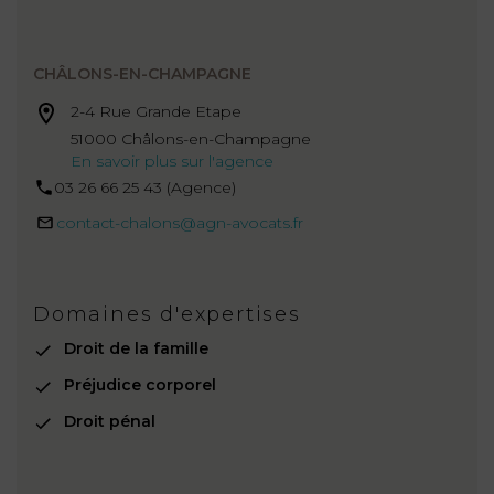
CHÂLONS-EN-CHAMPAGNE
2-4 Rue Grande Etape
51000 Châlons-en-Champagne
En savoir plus sur l'agence
03 26 66 25 43 (Agence)
contact-chalons@agn-avocats.fr
Domaines d'expertises
Droit de la famille
Préjudice corporel
Droit pénal