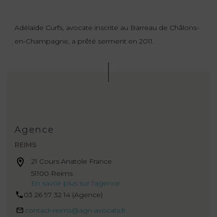
Adélaïde Curfs, avocate inscrite au Barreau de Châlons-
en-Champagne, a prêté serment en 2011.
Agence
REIMS
21 Cours Anatole France
51100 Reims
En savoir plus sur l'agence
03 26 97 32 14 (Agence)
contact-reims@agn-avocats.fr