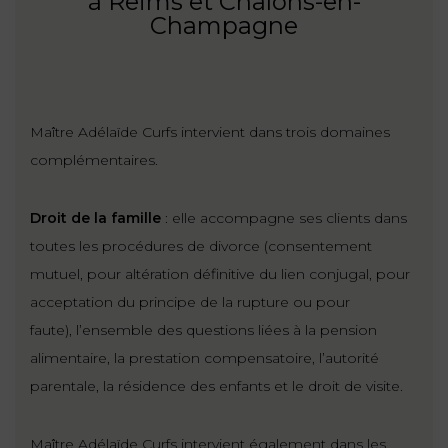
à Reims et Châlons-en-
Champagne
Maître Adélaïde Curfs intervient dans trois domaines
complémentaires.
Droit de la famille
: elle accompagne ses clients dans
toutes les procédures de divorce (consentement
mutuel, pour altération définitive du lien conjugal, pour
acceptation du principe de la rupture ou pour
faute), l’ensemble des questions liées à la pension
alimentaire, la prestation compensatoire, l’autorité
parentale, la résidence des enfants et le droit de visite.
Maître Adélaïde Curfs intervient également dans les