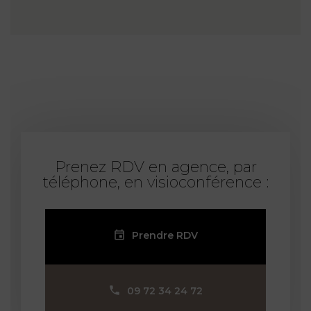
Prenez RDV en agence, par
téléphone, en visioconférence :
Prendre RDV
09 72 34 24 72