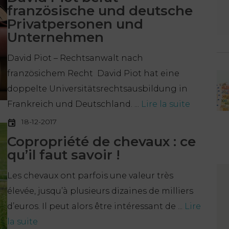
französische und deutsche
Privatpersonen und
Unternehmen
David Piot – Rechtsanwalt nach
französichem Recht David Piot hat eine
doppelte Universitätsrechtsausbildung in
Frankreich und Deutschland. ...
Lire la suite
18-12-2017
Copropriété de chevaux : ce
qu’il faut savoir !
Les chevaux ont parfois une valeur très
élevée, jusqu’à plusieurs dizaines de milliers
d’euros. Il peut alors être intéressant de ...
Lire
la suite