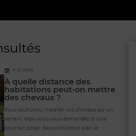
nsultés
11-12-2024
À quelle distance des
habitations peut-on mettre
des chevaux ?
Vous souhaitez installer vos chevaux sur un
terrain, mais vous vous demandez si cela
pourrait poser des problèmes avec le