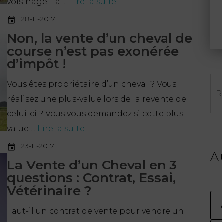
voisinage. La ...
Lire la suite
28-11-2017
Non, la vente d’un cheval de
course n’est pas exonérée
d’impôt !
Re
Vous êtes propriétaire d’un cheval ? Vous
réalisez une plus-value lors de la revente de
celui-ci ? Vous vous demandez si cette plus-
value ...
Lire la suite
23-11-2017
A
La Vente d’un Cheval en 3
questions : Contrat, Essai,
Vétérinaire ?
Faut-il un contrat de vente pour vendre un