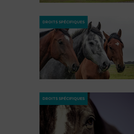
DROITS SPÉCIFIQUES
DROITS SPÉCIFIQUES