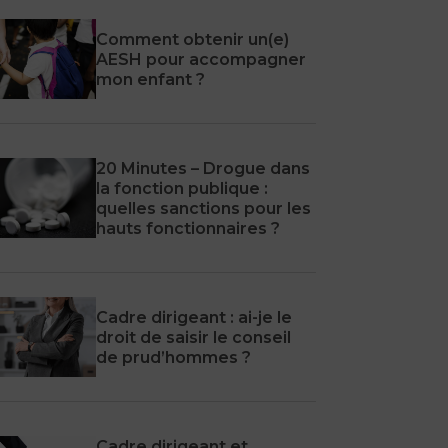
Comment obtenir un(e)
AESH pour accompagner
mon enfant ?
20 Minutes – Drogue dans
la fonction publique :
quelles sanctions pour les
hauts fonctionnaires ?
Cadre dirigeant : ai-je le
droit de saisir le conseil
de prud’hommes ?
Cadre dirigeant et