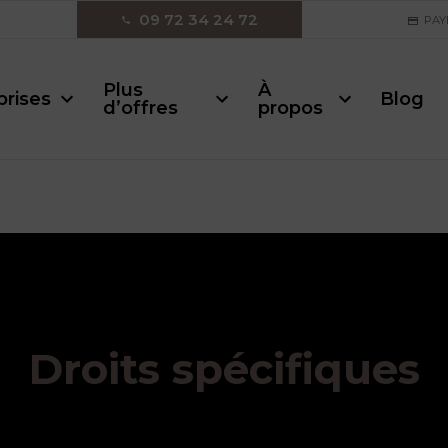
09 72 34 24 72
PAY
Plus
À
prises
Blog
d’offres
propos
Droits spécifiques