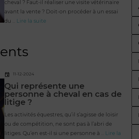
cheval ? Faut-il réaliser une visite vétérinaire
avant la vente ? Doit-on procéder à un essai
du ...
Lire la suite
cents
11-12-2024
Qui représente une
personne à cheval en cas de
litige ?
Les activités équestres, qu’il s’agisse de loisir
ou de compétition, ne sont pas à l’abri de
litiges. Qu’en est-il si une personne à ...
Lire la