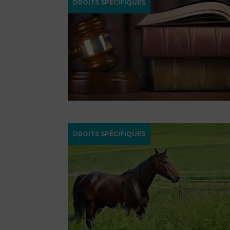
DROITS SPÉCIFIQUES
DROITS SPÉCIFIQUES