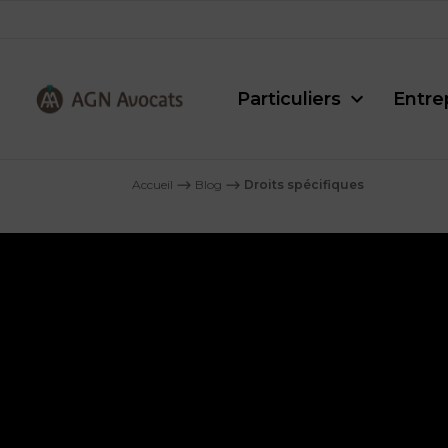
Particuliers
Entre
AGN
Avocats
Accueil
⟶
Blog
⟶
Droits spécifiques
-