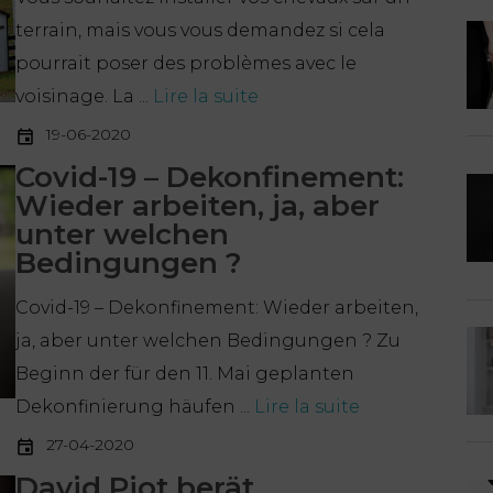
terrain, mais vous vous demandez si cela
pourrait poser des problèmes avec le
voisinage. La ...
Lire la suite
19-06-2020
Covid-19 – Dekonfinement:
Wieder arbeiten, ja, aber
unter welchen
Bedingungen ?
Covid-19 – Dekonfinement: Wieder arbeiten,
ja, aber unter welchen Bedingungen ? Zu
Beginn der für den 11. Mai geplanten
Dekonfinierung häufen ...
Lire la suite
27-04-2020
David Piot berät