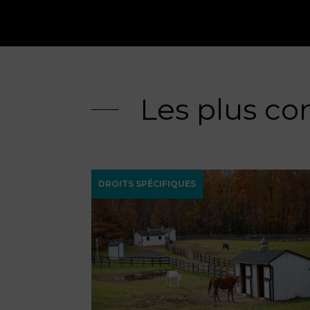
Les plus co
DROITS SPÉCIFIQUES