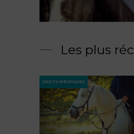
Les plus ré
DROITS SPÉCIFIQUES