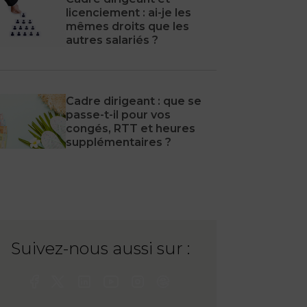
licenciement : ai-je les
mêmes droits que les
autres salariés ?
Cadre dirigeant : que se
passe-t-il pour vos
congés, RTT et heures
supplémentaires ?
Suivez-nous aussi sur :