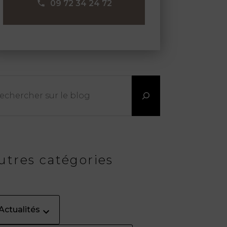
09 72 34 24 72
chercher
utres catégories
Actualités