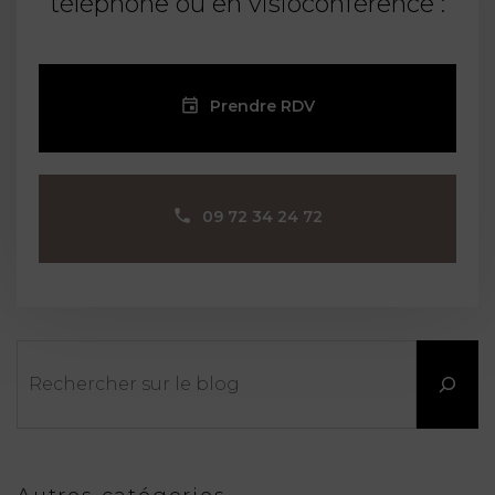
téléphone ou en visioconférence :
Prendre RDV
09 72 34 24 72
Rechercher