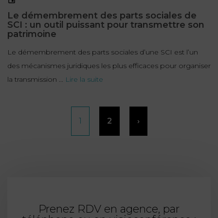
Le démembrement des parts sociales de
SCI : un outil puissant pour transmettre son
patrimoine
Le démembrement des parts sociales d’une SCI est l’un
des mécanismes juridiques les plus efficaces pour organiser
la transmission ...
Lire la suite
Pagination
1
2
›
des
publications
Prenez RDV en agence, par