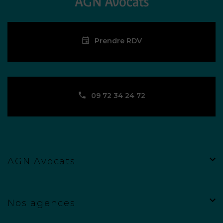
Prendre RDV
09 72 34 24 72
AGN Avocats
Nos agences