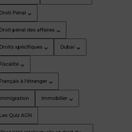
Droit Pénal
Droit pénal des affaires
Droits spécifiques
Dubaï
Fiscalité
Français à l'étranger
Immigration
Immobilier
Les Quiz AGN