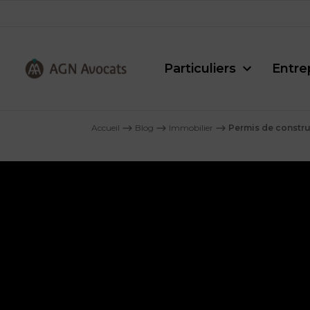
Particuliers
Entre
AGN
Avocats
Accueil
⟶
Blog
⟶
Immobilier
⟶
Permis de constru
-