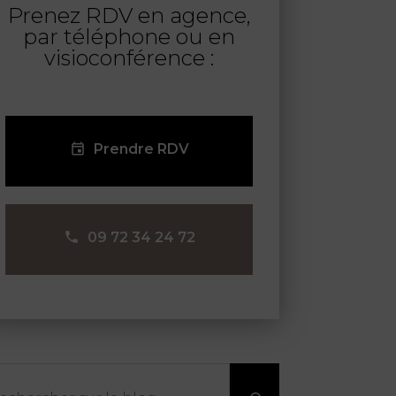
Prenez RDV en agence,
par téléphone ou en
visioconférence :
Prendre RDV
09 72 34 24 72
chercher