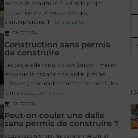
permis de construire ? Selon le projet
d’urbanisme que vous envisagez
d’entreprendre, il ...
Lire la suite
23-07-2024
Construction sans permis
de construire
Les projets de construction (carport, maison
individuelle, cabanon de jardin, piscine,
clôtures,..) sont réglementés et soumis à des
D
formalités ...
Lire la suite
23-07-2024
Peut-on couler une dalle
sans permis de construire ?
Vous avez un projet de dalle en béton, et