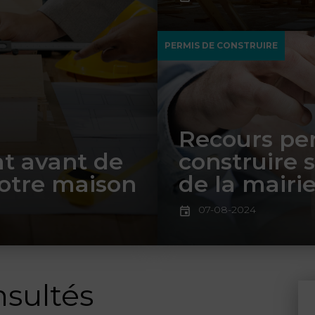
PERMIS DE CONSTRUIRE
Recours pe
at avant de
construire s
votre maison
de la mairi
07-08-2024
nsultés