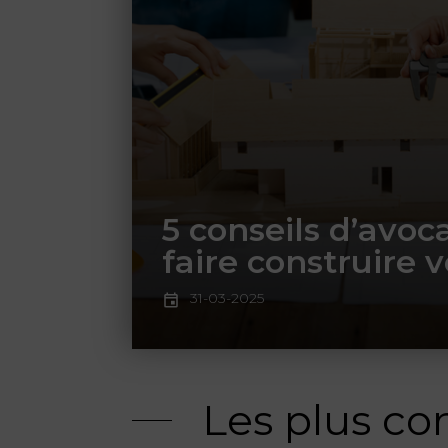
5 conseils d’avoc
faire construire 
31-03-2025
Les plus co