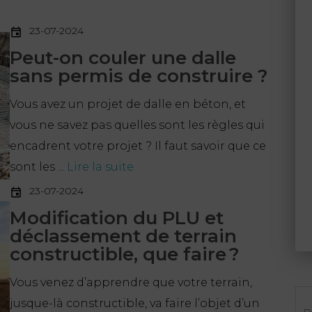
23-07-2024
Peut-on couler une dalle
sans permis de construire ?
Vous avez un projet de dalle en béton, et
vous ne savez pas quelles sont les règles qui
encadrent votre projet ? Il faut savoir que ce
sont les ...
Lire la suite
23-07-2024
Modification du PLU et
déclassement de terrain
constructible, que faire ?
Vous venez d’apprendre que votre terrain,
Re
jusque-là constructible, va faire l’objet d’un