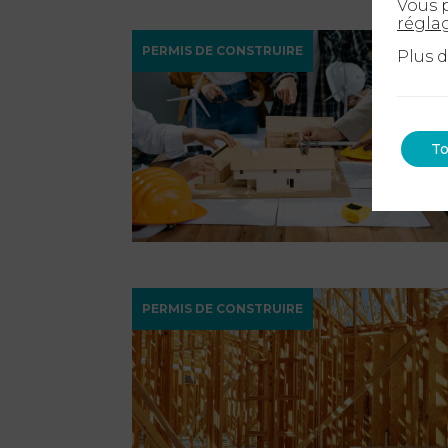
Vous p
régla
PERMIS DE CONSTRUIRE
Plus 
To
PERMIS DE CONSTRUIRE