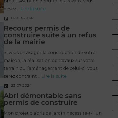
projet. Avant de débuter les travaux, vous
devez ...
Lire la suite
07-08-2024
Recours permis de
construire suite à un refus
de la mairie
Si vous envisagez la construction de votre
maison, la réalisation de travaux sur votre
terrain ou l’aménagement de celui-ci, vous
serez contraint ...
Lire la suite
23-07-2024
Abri démontable sans
permis de construire
Mon projet d’abris de jardin nécessite-t-il un