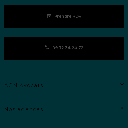
Prendre RDV
09 72 34 24 72
AGN Avocats
Nos agences