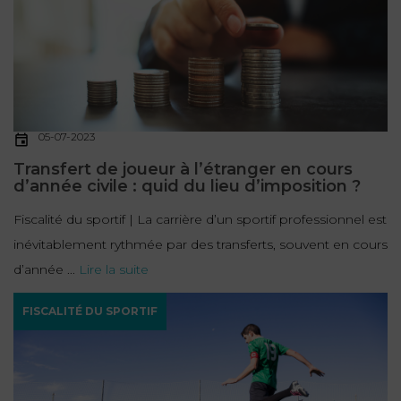
05-07-2023
Transfert de joueur à l’étranger en cours
d’année civile : quid du lieu d’imposition ?
Fiscalité du sportif | La carrière d’un sportif professionnel est
inévitablement rythmée par des transferts, souvent en cours
d’année ...
Lire la suite
FISCALITÉ DU SPORTIF