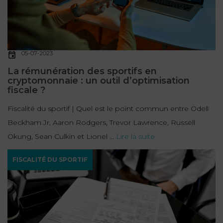
05-07-2023
La rémunération des sportifs en
cryptomonnaie : un outil d’optimisation
fiscale ?
Fiscalité du sportif | Quel est le point commun entre Odell
Beckham Jr, Aaron Rodgers, Trevor Lawrence, Russell
Okung, Sean Culkin et Lionel ...
Lire la suite
FISCALITÉ DU SPORTIF