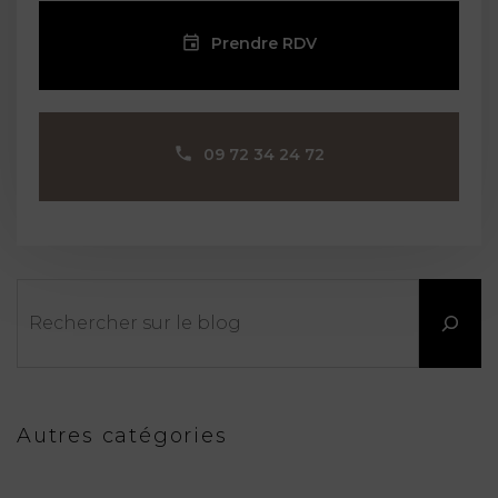
Prendre RDV
09 72 34 24 72
Rechercher
Autres catégories