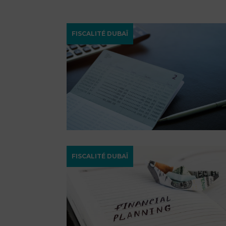
FISCALITÉ DUBAÏ
FISCALITÉ DUBAÏ