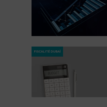
FISCALITÉ DUBAÏ