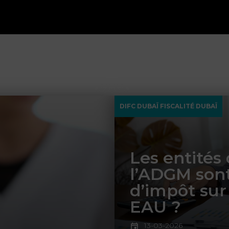
DIFC DUBAÏ FISCALITÉ DUBAÏ
Les entités
l’ADGM sont
d’impôt sur
EAU ?
13-03-2026