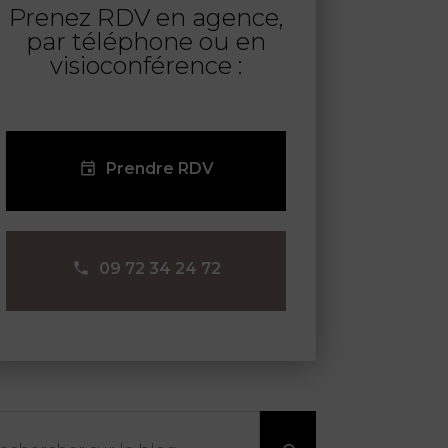
Prenez RDV en agence,
par téléphone ou en
visioconférence :
Prendre RDV
09 72 34 24 72
chercher