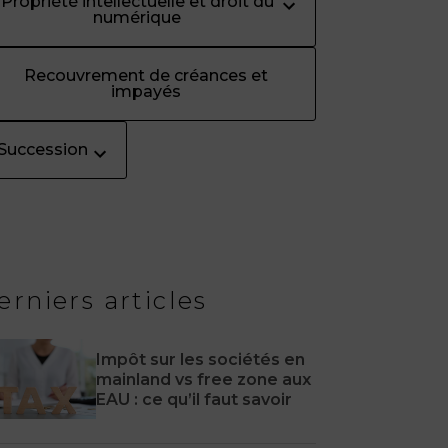
Propriété intellectuelle et droit du
numérique
Recouvrement de créances et
impayés
Succession
erniers articles
Impôt sur les sociétés en
mainland vs free zone aux
EAU : ce qu’il faut savoir