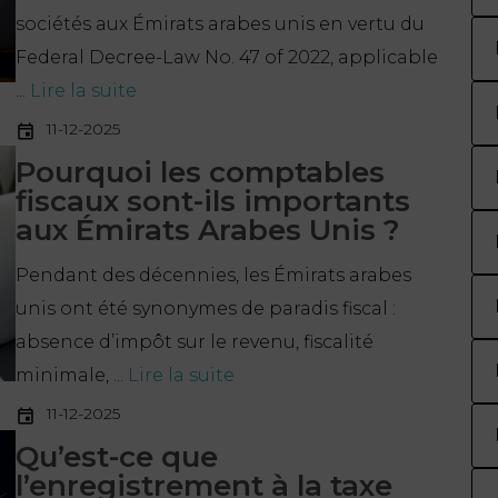
sociétés aux Émirats arabes unis en vertu du
Federal Decree-Law No. 47 of 2022, applicable
...
Lire la suite
11-12-2025
Pourquoi les comptables
fiscaux sont-ils importants
aux Émirats Arabes Unis ?
Pendant des décennies, les Émirats arabes
unis ont été synonymes de paradis fiscal :
absence d’impôt sur le revenu, fiscalité
minimale, ...
Lire la suite
11-12-2025
Qu’est-ce que
l’enregistrement à la taxe