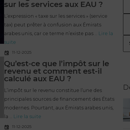
sur les services aux EAU ?
L’expression « taxe sur les services » (service
tax) peut prêter à confusion aux Émirats
arabes unis, car ce terme n’existe pas ...
Lire la
suite
11-12-2025
Qu’est-ce que l’impôt sur le
revenu et comment est-il
calculé aux EAU ?
D
L’impôt sur le revenu constitue l’une des
principales sources de financement des États
modernes. Pourtant, aux Émirats arabes unis,
la ...
Lire la suite
11-12-2025