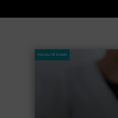
FISCALITÉ DUBAÏ