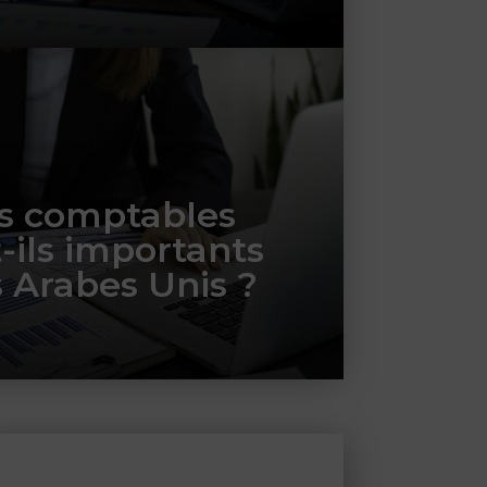
es comptables
t-ils importants
 Arabes Unis ?