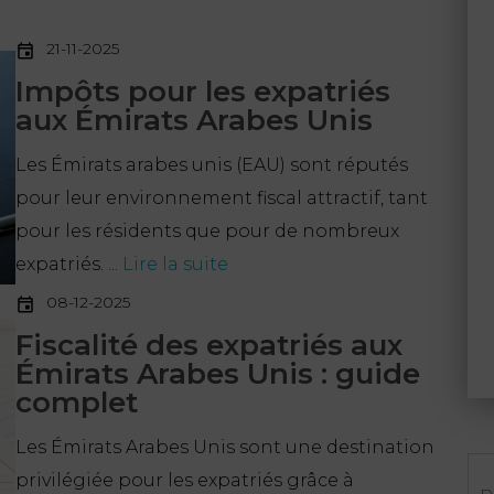
21-11-2025
Impôts pour les expatriés
aux Émirats Arabes Unis
Les Émirats arabes unis (EAU) sont réputés
pour leur environnement fiscal attractif, tant
pour les résidents que pour de nombreux
expatriés. ...
Lire la suite
08-12-2025
Fiscalité des expatriés aux
Émirats Arabes Unis : guide
complet
Les Émirats Arabes Unis sont une destination
Re
privilégiée pour les expatriés grâce à