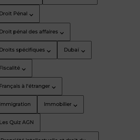
Droit Pénal
Droit pénal des affaires
Droits spécifiques
Dubaï
Fiscalité
Français à l'étranger
Immigration
Immobilier
Les Quiz AGN