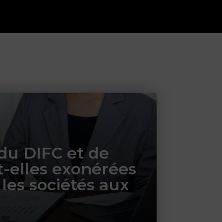
 du DIFC et de
-elles exonérées
 les sociétés aux