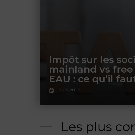
Impôt sur les soc
mainland vs free
EAU : ce qu’il fau
13-03-2026
Les plus co