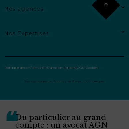
Nos agences
Nos Expertises
Politique de confidentialité
Mentions légales
CGU
Cookies
Site web réalisé par
Punchify.Me
&
Myx : UX/UI designer
Du particulier au grand
compte : un avocat AGN