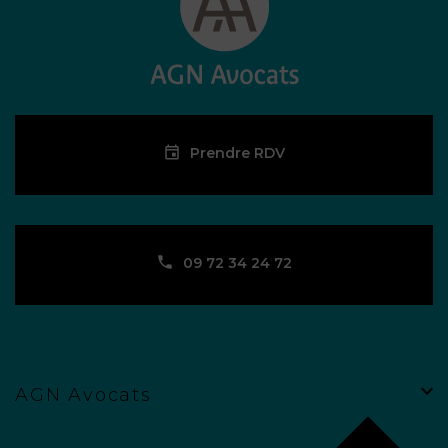
Prendre RDV
09 72 34 24 72
AGN Avocats