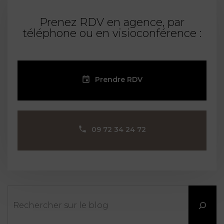
Prenez RDV en agence, par
téléphone ou en visioconférence :
Prendre RDV
09 72 34 24 72
Rechercher