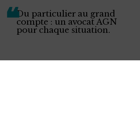
Du particulier au grand
compte : un avocat AGN
pour chaque situation.