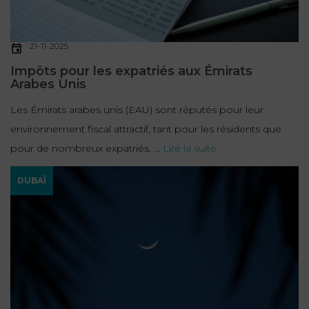
21-11-2025
Impôts pour les expatriés aux Émirats
Arabes Unis
Les Émirats arabes unis (EAU) sont réputés pour leur
environnement fiscal attractif, tant pour les résidents que
pour de nombreux expatriés. ...
Lire la suite
DUBAÏ