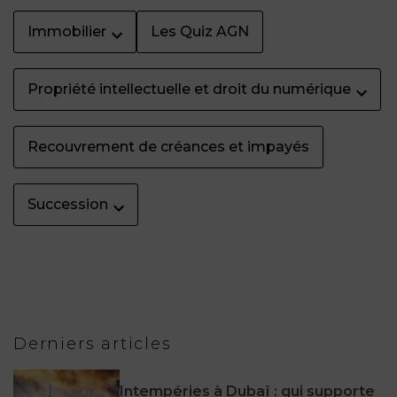
Immobilier
Les Quiz AGN
Propriété intellectuelle et droit du numérique
Recouvrement de créances et impayés
Succession
Derniers articles
Intempéries à Dubaï : qui supporte