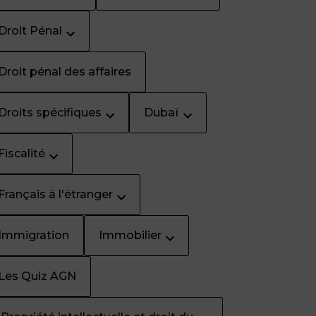
Droit Pénal
Droit pénal des affaires
Droits spécifiques
Dubaï
Fiscalité
Français à l'étranger
Immigration
Immobilier
Les Quiz AGN