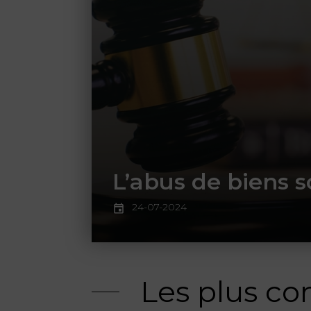
L’abus de biens s
24-07-2024
Les plus co