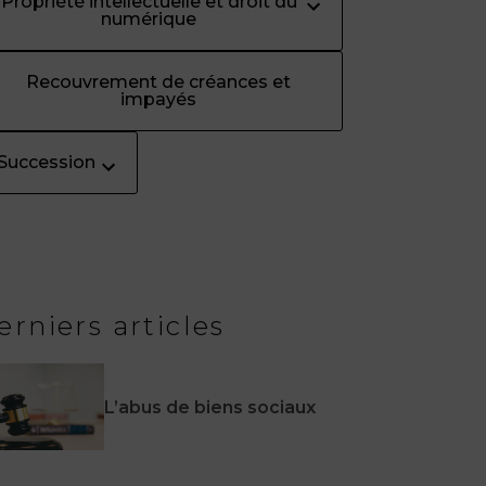
Propriété intellectuelle et droit du
numérique
Recouvrement de créances et
impayés
Succession
erniers articles
L’abus de biens sociaux