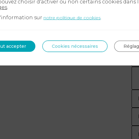
ouvez choisir d'activer ou non certains cookies dans 
ges
.
d'information sur
.
notre politique de cookies
ut accepter
Cookies nécessaires
Régla