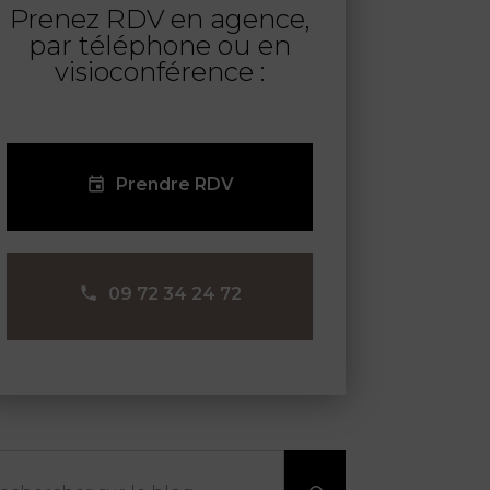
Prenez RDV en agence,
par téléphone ou en
visioconférence :
Prendre RDV
09 72 34 24 72
chercher