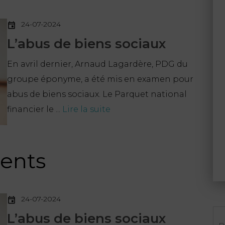
24-07-2024
L’abus de biens sociaux
En avril dernier, Arnaud Lagardère, PDG du
groupe éponyme, a été mis en examen pour
abus de biens sociaux. Le Parquet national
financier le ...
Lire la suite
cents
24-07-2024
Re
L’abus de biens sociaux