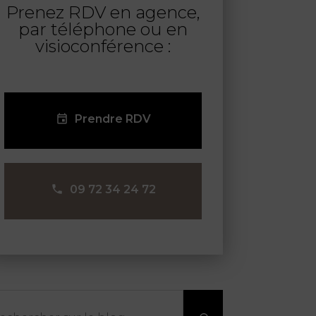
Prenez RDV en agence,
par téléphone ou en
visioconférence :
Prendre RDV
09 72 34 24 72
chercher