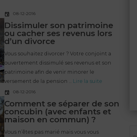
08-12-2016
Dissimuler son patrimoine
ou cacher ses revenus lors
d’un divorce
Vous souhaitez divorcer ? Votre conjoint a
ouvertement dissimulé ses revenus et son
patrimoine afin de venir minorer le
versement de la pension ...
Lire la suite
08-12-2016
Comment se séparer de son
concubin (avec enfants et
maison en commun) ?
Re
Vous n’êtes pas marié mais vous vous