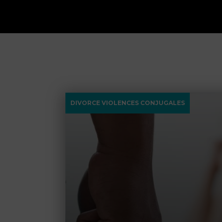
DIVORCE VIOLENCES CONJUGALES