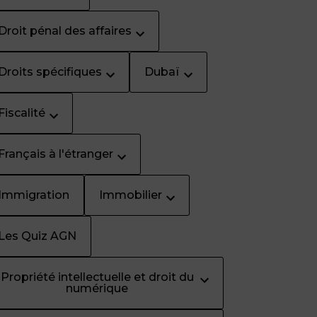
Droit pénal des affaires
Droits spécifiques
Dubaï
Fiscalité
Français à l'étranger
Immigration
Immobilier
Les Quiz AGN
Propriété intellectuelle et droit du
numérique