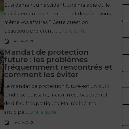
Et si demain, un accident, une maladie ou le
vieillissement vous empêchait de gérer vous-
même vos affaires ? Cette question,
beaucoup préfèrent ...
Lire la suite
14-04-2026
Mandat de protection
future : les problèmes
fréquemment rencontrés et
comment les éviter
Le mandat de protection future est un outil
juridique puissant, mais il n’est pas exempt
de difficultés pratiques. Mal rédigé, mal
anticipé ...
Lire la suite
14-04-2026