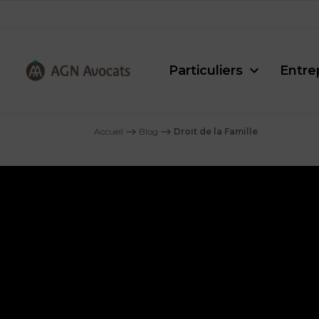
Particuliers
Entre
AGN
Avocats
Accueil
⟶
Blog
⟶
Droit de la Famille
-