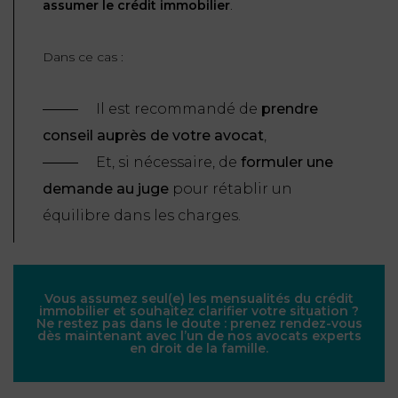
assumer le crédit immobilier
.
Dans ce cas :
Il est recommandé de
prendre
conseil auprès de votre avocat
,
Et, si nécessaire, de
formuler une
demande au juge
pour rétablir un
équilibre dans les charges.
Vous assumez seul(e) les mensualités du crédit
immobilier et souhaitez clarifier votre situation ?
Ne restez pas dans le doute : prenez rendez-vous
dès maintenant avec l’un de nos avocats experts
en droit de la famille.