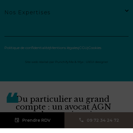
Nos Expertises
Politique de confidentialité
Mentions légales
CGU
Cookies
Site web réalisé par
Punchify.Me
&
Myx : UX/UI designer
Du particulier au grand
compte : un avocat AGN
pour chaque situation.
Prendre RDV
09 72 34 24 72