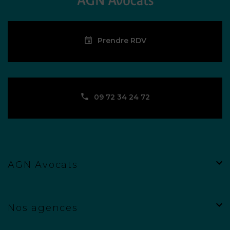
Prendre RDV
09 72 34 24 72
AGN Avocats
Nos agences