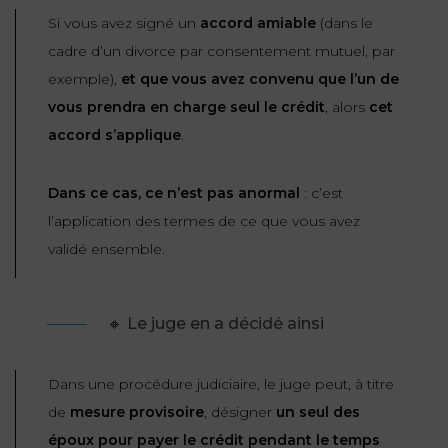
Si vous avez signé un
accord amiable
(dans le
cadre d’un divorce par consentement mutuel, par
exemple),
et que vous avez convenu que l’un de
vous prendra en charge seul le crédit
, alors
cet
accord s’applique
.
Dans ce cas, ce n’est pas anormal
: c’est
l’application des termes de ce que vous avez
validé ensemble.
🔸 Le juge en a décidé ainsi
Dans une procédure judiciaire, le juge peut, à titre
de
mesure provisoire
, désigner
un seul des
époux pour payer le crédit pendant le temps