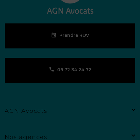
Prendre RDV
09 72 34 24 72
AGN Avocats
Nos agences