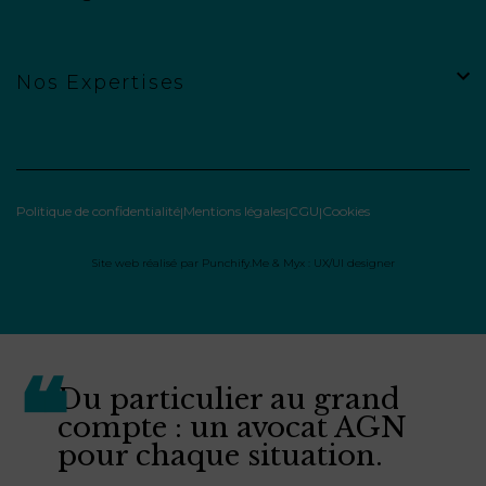
Nos Expertises
Politique de confidentialité
Mentions légales
CGU
Cookies
Site web réalisé par
Punchify.Me
&
Myx : UX/UI designer
Du particulier au grand
compte : un avocat AGN
pour chaque situation.