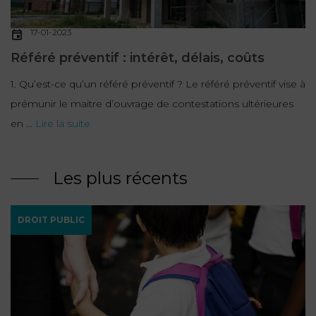
17-01-2023
Référé préventif : intérêt, délais, coûts
1. Qu’est-ce qu’un référé préventif ? Le référé préventif vise à
prémunir le maitre d’ouvrage de contestations ultérieures
en ...
Lire la suite
Les plus récents
DROIT PUBLIC