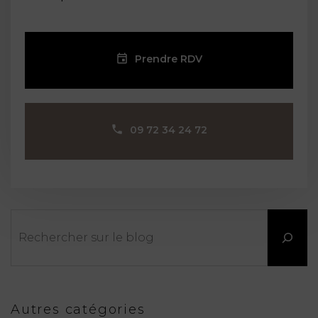
Prendre RDV
09 72 34 24 72
Rechercher
Autres catégories