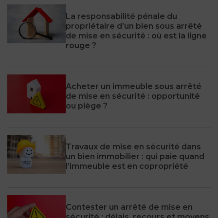
La responsabilité pénale du
propriétaire d’un bien sous arrêté
de mise en sécurité : où est la ligne
rouge ?
Acheter un immeuble sous arrêté
de mise en sécurité : opportunité
ou piège ?
Travaux de mise en sécurité dans
un bien immobilier : qui paie quand
l’immeuble est en copropriété
Contester un arrêté de mise en
sécurité : délais, recours et moyens