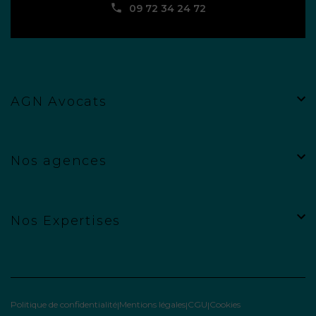
09 72 34 24 72
AGN Avocats
Nos agences
Nos Expertises
Politique de confidentialité
Mentions légales
CGU
Cookies