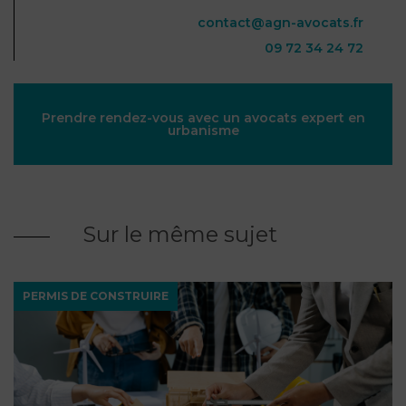
contact@agn-avocats.fr
09 72 34 24 72
Prendre rendez-vous avec un avocats expert en
urbanisme
Sur le même sujet
PERMIS DE CONSTRUIRE