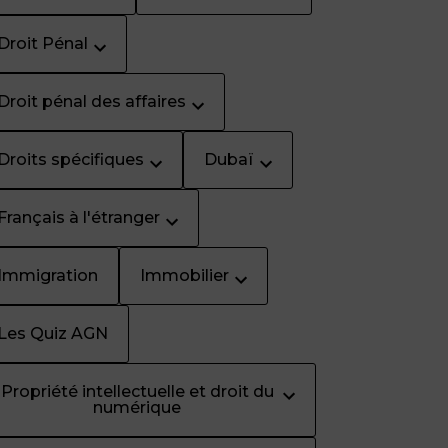
Droit Pénal
Droit pénal des affaires
Droits spécifiques
Dubaï
Français à l'étranger
Immigration
Immobilier
Les Quiz AGN
Propriété intellectuelle et droit du
numérique