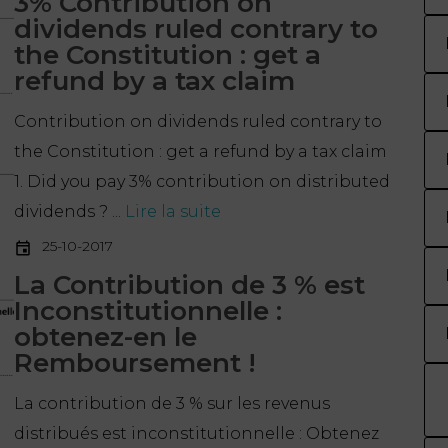
3% Contribution on
dividends ruled contrary to
the Constitution : get a
refund by a tax claim
Contribution on dividends ruled contrary to
the Constitution : get a refund by a tax claim
1. Did you pay 3% contribution on distributed
dividends ? ...
Lire la suite
25-10-2017
La Contribution de 3 % est
Inconstitutionnelle :
obtenez-en le
Remboursement !
La contribution de 3 % sur les revenus
distribués est inconstitutionnelle : Obtenez