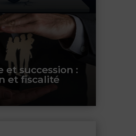
e et succession :
 et fiscalité