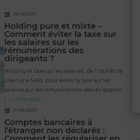
25-06-2019
Holding pure et mixte –
Comment éviter la taxe sur
les salaires sur les
rémunérations des
dirigeants ?
Holding et taxe sur les salaires : de l’intérêt de
créer une SARL pour éviter la taxe sur les
salaires sur les rémunérations des dirigeants
! ...
Lire la suite
19-06-2020
Comptes bancaires à
l’étranger non déclarés :
Re
Comment les régulariser en