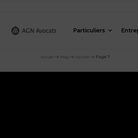
Particuliers
Entre
AGN
Avocats
Accueil
⟶
Blog
⟶
Fiscalité
⟶
Page 7
-