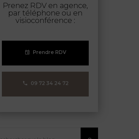
Prenez RDV en agence,
par téléphone ou en
visioconférence :
Prendre RDV
09 72 34 24 72
chercher