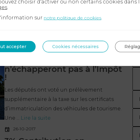
ouvez choisir d'activer ou non certains cookies dans 
ges
.
d'information sur
.
notre politique de cookies
cents
ut accepter
Cookies nécessaires
Régla
06-11-2017
Yachts et Voitures de Luxe
n’échapperont pas à l’Impôt
!
Les députés ont voté un prélèvement
supplémentaire à la taxe sur les certificats
d’immatriculation des véhicules de tourisme.
Une ...
Lire la suite
26-10-2017