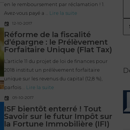
en le remboursement par réclamation ! 1.
Avez-vous payé a ...
Lire la suite
12-10-2017
Réforme de la fiscalité
d’épargne : le Prélèvement
Forfaitaire Unique (Flat Tax)
L’article 11 du projet de loi de finances pour
D
2018 institut un prélèvement forfaitaire
unique sur les revenus du capital (12,8 %),
parfois ...
Lire la suite
09-10-2017
ISF bientôt enterré ! Tout
Savoir sur le futur Impôt sur
la Fortune Immobilière (IFI)