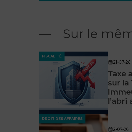
Sur le mêm
FISCALITÉ
21-07-26
Taxe 
sur la
Immeu
l’abri
DROIT DES AFFAIRES
2-07-26