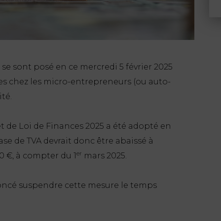
e sont posé en ce mercredi 5 février 2025
es chez les micro-entrepreneurs (ou auto-
ité.
rojet de Loi de Finances 2025 a été adopté en
 base de TVA devrait donc être abaissé à
er
00 €, à compter du 1
mars 2025.
ncé suspendre cette mesure le temps