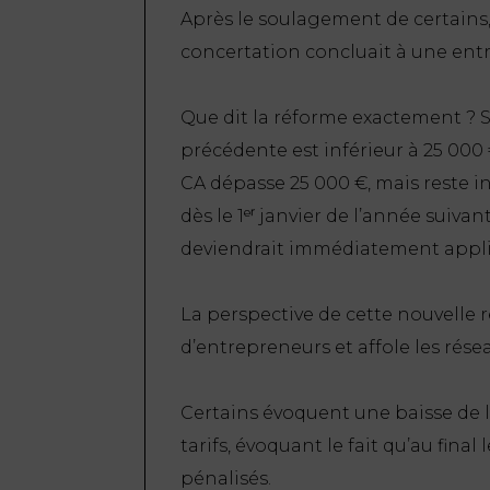
Après le soulagement de certains, 
concertation concluait à une entr
Que dit la réforme exactement ? Si 
précédente est inférieur à 25 000 €
CA dépasse 25 000 €, mais reste in
dès le 1ᵉʳ janvier de l’année suivan
deviendrait immédiatement appli
La perspective de cette nouvelle 
d’entrepreneurs et affole les rése
Certains évoquent une baisse de l
tarifs, évoquant le fait qu’au fin
pénalisés.