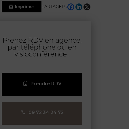
Imprimer
PARTAGER :
Prenez RDV en agence,
par téléphone ou en
visioconférence :
Prendre RDV
09 72 34 24 72