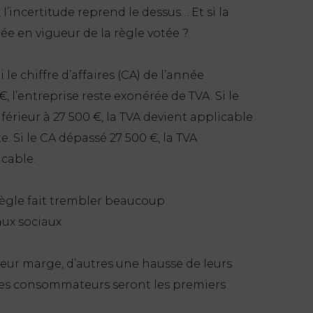
l’incertitude reprend le dessus… Et si la
ée en vigueur de la règle votée ?
le chiffre d’affaires (CA) de l’année
, l’entreprise reste exonérée de TVA. Si le
férieur à 27 500 €, la TVA devient applicable
te. Si le CA dépassé 27 500 €, la TVA
cable.
règle fait trembler beaucoup
aux sociaux.
eur marge, d’autres une hausse de leurs
al les consommateurs seront les premiers