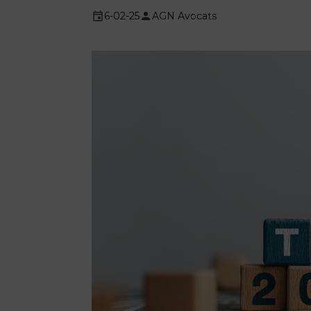
6-02-25
AGN Avocats