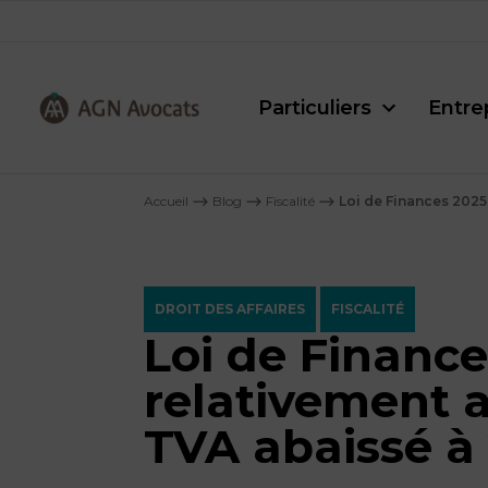
Particuliers
Entre
AGN
Avocats
Accueil
⟶
Blog
⟶
Fiscalité
⟶
Loi de Finances 2025 
-
DROIT DES AFFAIRES
FISCALITÉ
Loi de Finance
relativement a
TVA abaissé à