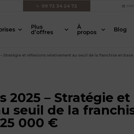
09 72 34 24 72
PAY
Plus
À
prises
Blog
d’offres
propos
– Stratégie et réflexions relativement au seuil de la franchise en bas
s 2025 – Stratégie et 
u seuil de la franchi
 25 000 €