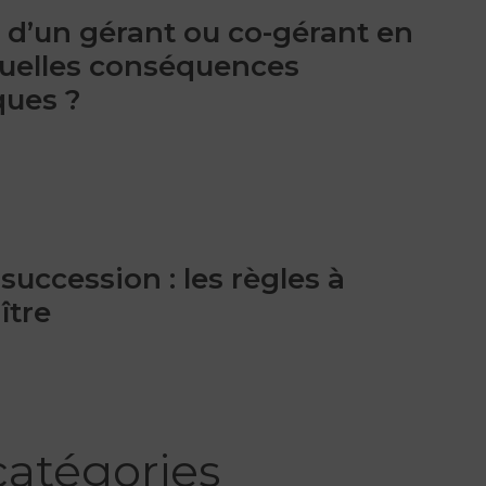
 d’un gérant ou co-gérant en
 quelles conséquences
ques ?
 succession : les règles à
ître
catégories