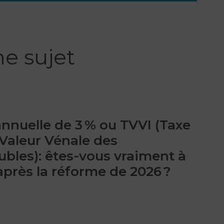
e sujet
annuelle de 3 % ou TVVI (Taxe
 Valeur Vénale des
bles): êtes‑vous vraiment à
 après la réforme de 2026 ?