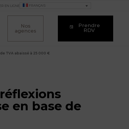
FRANÇAIS
ER EN LIGNE
Prendre
Nos
RDV
agences
e de TVA abaissé à 25 000 €
réflexions
se en base de