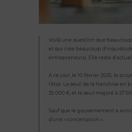
Voilà une question que beaucoup s
et qui crée beaucoup d’inquiétud
entrepreneurs). Elle reste d’actual
A ce jour, le 10 février 2025, le p
l’état. Le seuil de la franchise en
25 000 €, et le seuil majoré à 27 5
Sauf que le gouvernement a anno
d’une « concertation ».