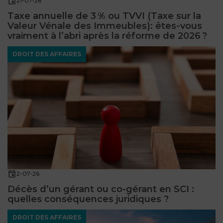
21-07-26
Taxe annuelle de 3 % ou TVVI (Taxe sur la
Valeur Vénale des Immeubles): êtes‑vous
vraiment à l’abri après la réforme de 2026 ?
DROIT DES AFFAIRES
2-07-26
Décès d’un gérant ou co-gérant en SCI :
quelles conséquences juridiques ?
DROIT DES AFFAIRES