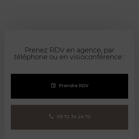
Prenez RDV en agence, par
téléphone ou en visioconférence :
Prendre RDV
09 72 34 24 72