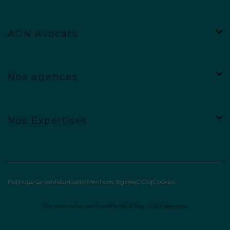
AGN Avocats
Nos agences
Nos Expertises
Politique de confidentialité
Mentions légales
CGU
Cookies
Site web réalisé par
Punchify.Me
&
Myx : UX/UI designer