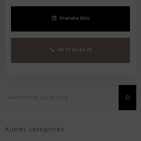
Prendre RDV
09 72 34 24 72
Rechercher
Autres catégories