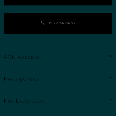
09 72 34 24 72
AGN Avocats
Nos agences
Nos Expertises