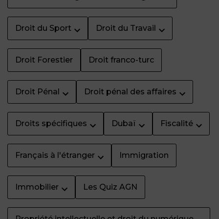
Droit du Sport
Droit du Travail
Droit Forestier
Droit franco-turc
Droit Pénal
Droit pénal des affaires
Droits spécifiques
Dubaï
Fiscalité
Français à l'étranger
Immigration
Immobilier
Les Quiz AGN
Propriété intellectuelle et droit du numérique