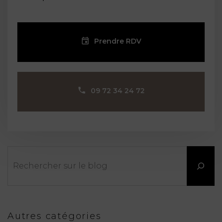
Prendre RDV
09 72 34 24 72
Rechercher
Autres catégories