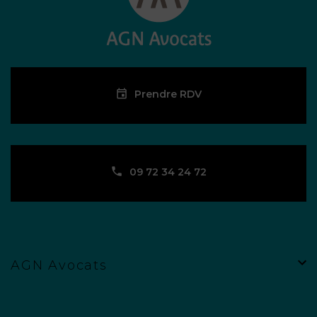
Prendre RDV
09 72 34 24 72
AGN Avocats