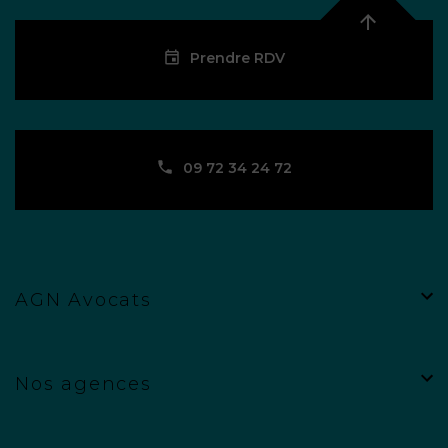
Prendre RDV
09 72 34 24 72
AGN Avocats
Nos agences