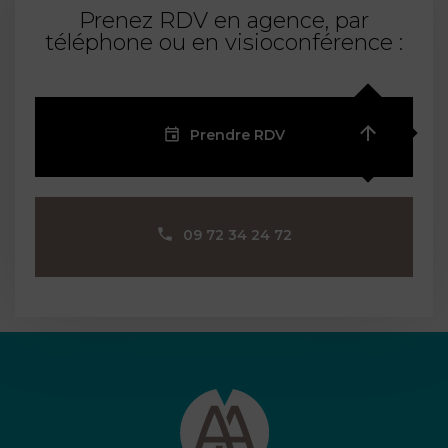
Prenez RDV en agence, par
téléphone ou en visioconférence :
Prendre RDV
09 72 34 24 72