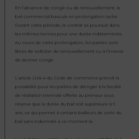
En l’absence de congé ou de renouvellement, le
bail commercial bascule en prolongation tacite.
Durant cette période, le contrat se poursuit dans
les mêmes termes pour une durée indéterminée.
Au cours de cette prolongation, les parties sont
libres de solliciter de renouvellement ou à l’inverse
de donner congé.
L’article L145-4 du Code de commerce prévoit la
possibilité pour les parties de déroger à la faculté
de résiliation triennale offerte au preneur sous
réserve que la durée du bail soit supérieure à 9
ans, ce qui permet à certains bailleurs de sortir du
bail sans indemnité à ce moment-là.