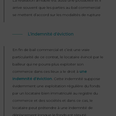
La résiliation amiable est aussi une possibilité et il
arrive souvent que les parties au bail commercial
se mettent d’accord sur les modalités de rupture
L’indemnité d’éviction
En fin de bail commercial et c’est une vraie
particularité de ce contrat, le locataire évincé par le
bailleur qui ne pourra plus exploiter son
commerce dans ces lieux a le droit à
une
indemnité d’éviction
. Cette indemnité suppose
évidemment une exploitation régulière du fonds
par un locataire bien immatriculé au registre du
commerce et des sociétés et dans ce cas, le
locataire peut prétendre à une indemnité de
déplacement lorsque le fonds est réputé