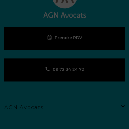
Prendre RDV
09 72 34 24 72
AGN Avocats