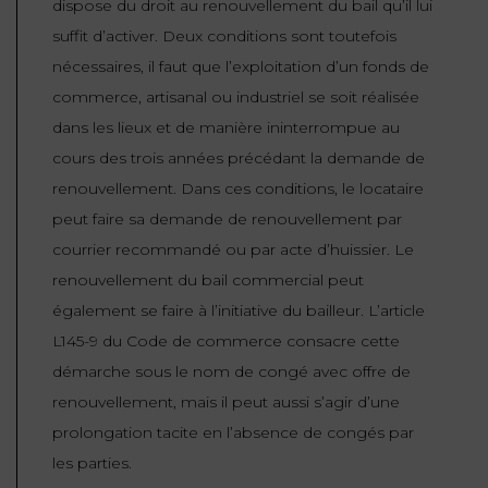
dispose du droit au renouvellement du bail qu’il lui
suffit d’activer. Deux conditions sont toutefois
nécessaires, il faut que l’exploitation d’un fonds de
commerce, artisanal ou industriel se soit réalisée
dans les lieux et de manière ininterrompue au
cours des trois années précédant la demande de
renouvellement. Dans ces conditions, le locataire
peut faire sa demande de renouvellement par
courrier recommandé ou par acte d’huissier. Le
renouvellement du bail commercial peut
également se faire à l’initiative du bailleur. L’article
L145-9 du Code de commerce consacre cette
démarche sous le nom de congé avec offre de
renouvellement, mais il peut aussi s’agir d’une
prolongation tacite en l’absence de congés par
les parties.