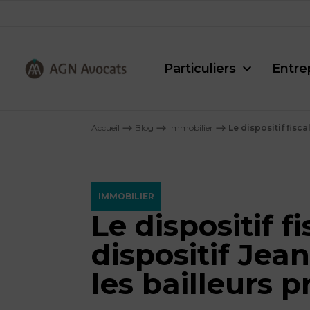
Particuliers
Entre
AGN
Avocats
Accueil
⟶
Blog
⟶
Immobilier
⟶
Le dispositif fisc
-
IMMOBILIER
Le dispositif 
dispositif Jea
les bailleurs p