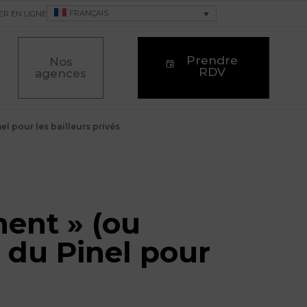
FRANÇAIS
ER EN LIGNE
Prendre
Nos
RDV
agences
el pour les bailleurs privés
ment » (ou
r du Pinel pour