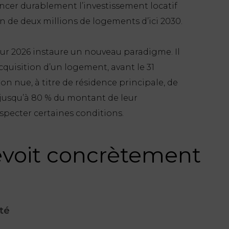
lancer durablement l’investissement locatif
n de deux millions de logements d’ici 2030.
 pour 2026 instaure un nouveau paradigme. Il
acquisition d’un logement, avant le 31
on nue, à titre de résidence principale, de
 jusqu’à 80 % du montant de leur
especter certaines conditions.
évoit concrètement
ité