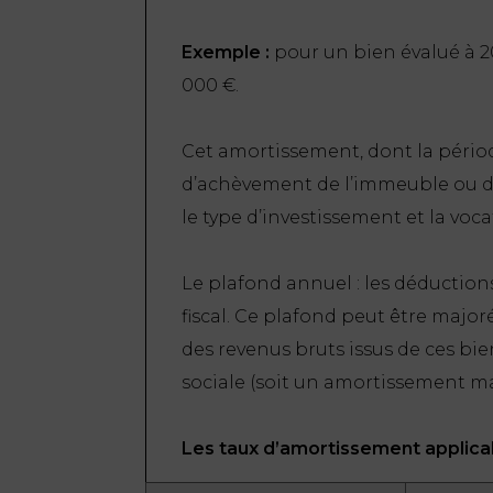
Exemple :
pour un bien évalué à 20
000 €.
Cet amortissement, dont la pério
d’achèvement de l’immeuble ou de 
le type d’investissement et la voca
Le plafond annuel : les déductions
fiscal. Ce plafond peut être major
des revenus bruts issus de ces bien
sociale (soit un amortissement ma
Les taux d’amortissement applicab