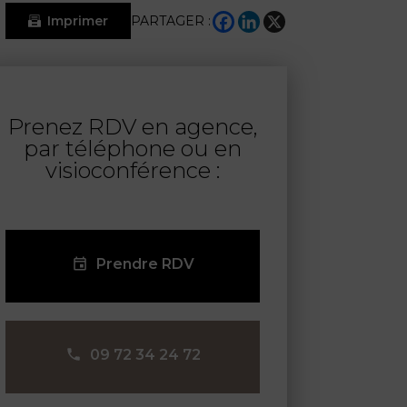
Imprimer
PARTAGER :
Prenez RDV en agence,
par téléphone ou en
visioconférence :
Prendre RDV
09 72 34 24 72