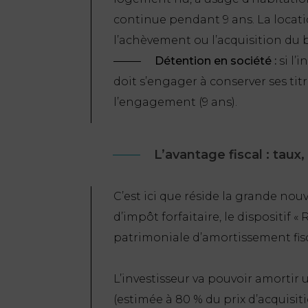
continue pendant 9 ans. La locati
l’achèvement ou l’acquisition du 
Détention en société :
si l’i
doit s’engager à conserver ses ti
l’engagement (9 ans).
L’avantage fiscal : taux
C’est ici que réside la grande nouv
d’impôt forfaitaire, le dispositi
patrimoniale d’amortissement fisc
L’investisseur va pouvoir amortir
(estimée à 80 % du prix d’acquisiti