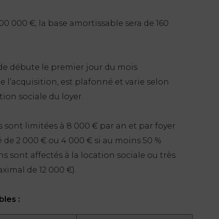
0 000 €, la base amortissable sera de 160
de débute le premier jour du mois
l’acquisition, est plafonné et varie selon
tion sociale du loyer.
 sont limitées à 8 000 € par an et par foyer
é de 2 000 € ou 4 000 € si au moins 50 %
s sont affectés à la location sociale ou très
ximal de 12 000 €).
les :