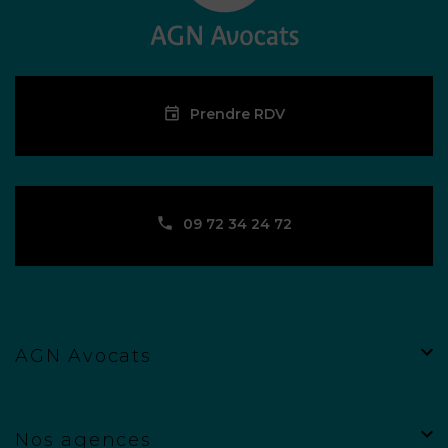
Prendre RDV
09 72 34 24 72
AGN Avocats
Nos agences