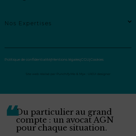
Nos Expertises
Politique de confidentialité
Mentions légales
CGU
Cookies
Site web réalisé par
Punchify.Me
&
Myx : UX/UI designer
Du particulier au grand
compte : un avocat AGN
pour chaque situation.