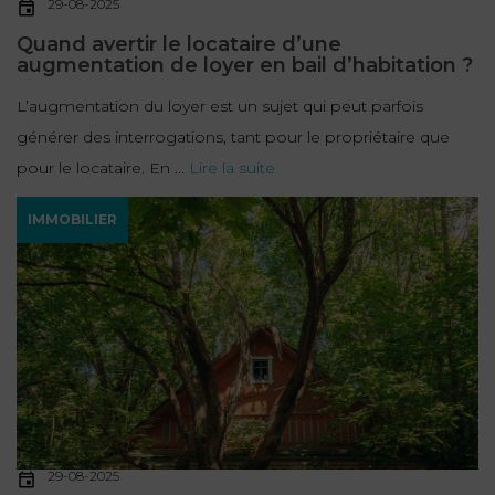
29-08-2025
Quand avertir le locataire d’une
augmentation de loyer en bail d’habitation ?
L’augmentation du loyer est un sujet qui peut parfois
générer des interrogations, tant pour le propriétaire que
pour le locataire. En ...
Lire la suite
IMMOBILIER
29-08-2025