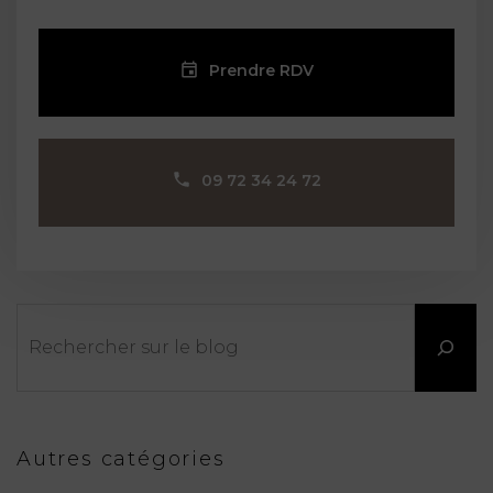
Prendre RDV
09 72 34 24 72
Rechercher
Autres catégories