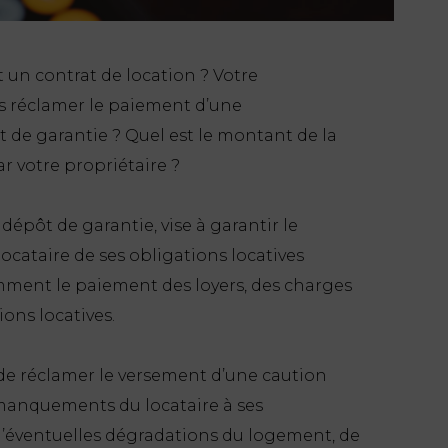
un contrat de location ? Votre
ous réclamer le paiement d’une
de garantie ? Quel est le montant de la
 votre propriétaire ?
épôt de garantie, vise à garantir le
locataire de ses obligations locatives
tamment le paiement des loyers, des charges
ions locatives.
 de réclamer le versement d’une caution
 manquements du locataire à ses
e d’éventuelles dégradations du logement, de