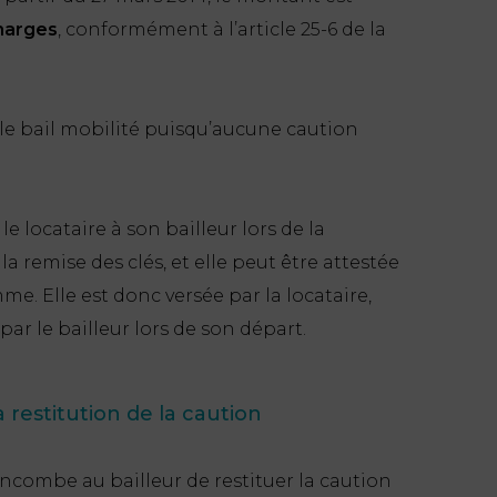
harges
, conformément à l’article 25-6 de la
le bail mobilité puisqu’aucune caution
e locataire à son bailleur lors de la
la remise des clés, et elle peut être attestée
me. Elle est donc versée par la locataire,
ar le bailleur lors de son départ.
 restitution de la caution
l incombe au bailleur de restituer la caution