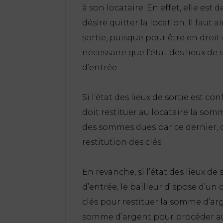
à son locataire. En effet, elle est 
désire quitter la location. Il faut a
sortie, puisque pour être en droit d
nécessaire que l’état des lieux de 
d’entrée.
Si l’état des lieux de sortie est con
doit restituer au locataire la so
des sommes dues par ce dernier, d
restitution des clés.
En revanche, si l’état des lieux de 
d’entrée, le bailleur dispose d’un
clés pour restituer la somme d’arge
somme d’argent pour procéder au