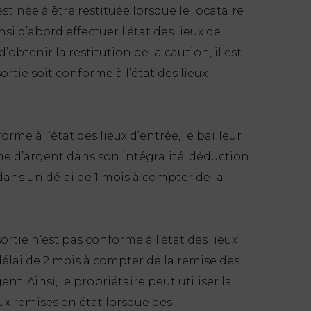
destinée à être restituée lorsque le locataire
insi d’abord effectuer l’état des lieux de
’obtenir la restitution de la caution, il est
sortie soit conforme à l’état des lieux
forme à l’état des lieux d’entrée, le bailleur
mme d’argent dans son intégralité, déduction
ans un délai de 1 mois à compter de la
sortie n’est pas conforme à l’état des lieux
 délai de 2 mois à compter de la remise des
nt. Ainsi, le propriétaire peut utiliser la
x remises en état lorsque des