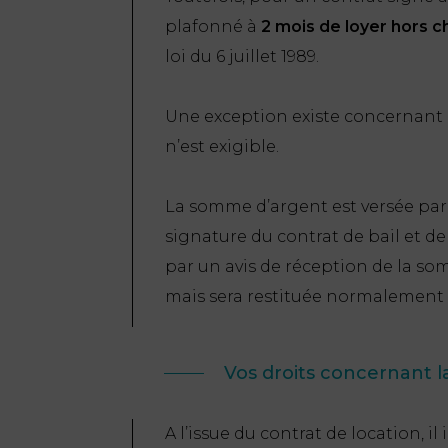
plafonné à
2 mois de loyer
hors c
loi du 6 juillet 1989.
Une exception existe concernant 
n’est exigible.
La somme d’argent est versée par l
signature du contrat de bail et de 
par un avis de réception de la som
mais sera restituée normalement p
Vos droits concernant la
A l’issue du contrat de location, i