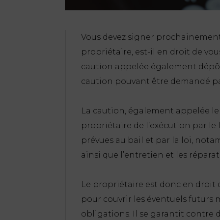
Vous devez signer prochainement 
propriétaire, est-il en droit de v
caution appelée également dépôt 
caution pouvant être demandé par
La caution, également appelée le d
propriétaire de l’exécution par le 
prévues au bail et par la loi, no
ainsi que l’entretien et les réparat
Le propriétaire est donc en droit
pour couvrir les éventuels futurs
obligations. Il se garantit contr