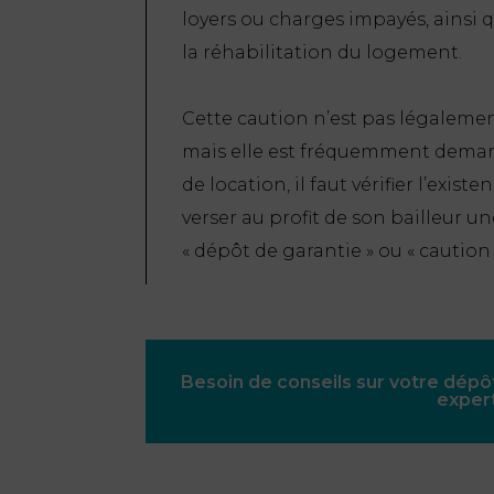
loyers ou charges impayés, ainsi 
la réhabilitation du logement.
Cette caution n’est pas légalement
mais elle est fréquemment demandé
de location, il faut vérifier l’exis
verser au profit de son bailleu
« dépôt de garantie » ou « caution 
Besoin de conseils sur votre dépô
expert