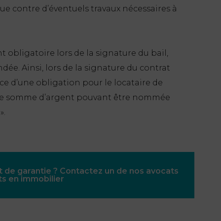
que contre d’éventuels travaux nécessaires à
 obligatoire lors de la signature du bail,
e. Ainsi, lors de la signature du contrat
tence d’une obligation pour le locataire de
r une somme d’argent pouvant être nommée
».
t de garantie ? Contactez un de nos avocats
s en immobilier