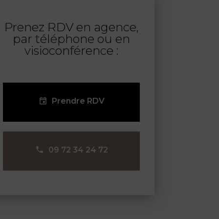
Prenez RDV en agence,
par téléphone ou en
visioconférence :
Prendre RDV
09 72 34 24 72