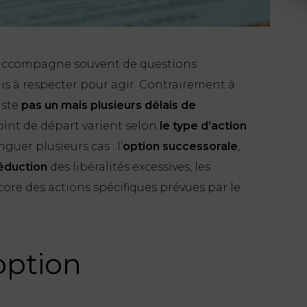
’accompagne souvent de questions
is à respecter pour agir. Contrairement à
iste
pas un mais plusieurs délais de
point de départ varient selon
le type d’action
inguer plusieurs cas : l’
option successorale
,
réduction
des libéralités excessives, les
core des actions spécifiques prévues par le
option