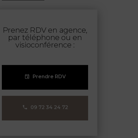
Prenez RDV en agence,
par téléphone ou en
visioconférence :
Prendre RDV
09 72 34 24 72