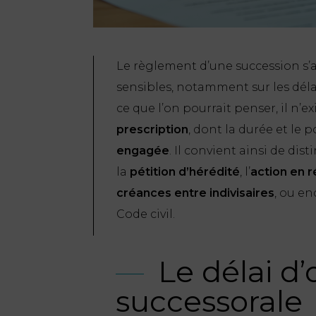
Le règlement d’une succession s
sensibles, notamment sur les déla
ce que l’on pourrait penser, il n’ex
prescription
, dont la durée et le 
engagée
. Il convient ainsi de dist
la
pétition d’hérédité
, l’
action en 
créances entre indivisaires
, ou en
Code civil.
Le délai d’
successorale