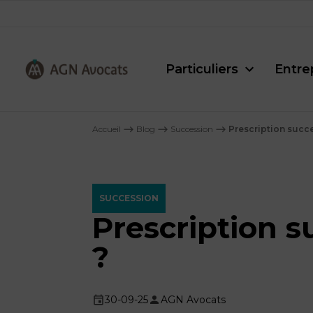
Particuliers
Entre
AGN
Avocats
Accueil
⟶
Blog
⟶
Succession
⟶
Prescription succe
-
SUCCESSION
Prescription s
?
30-09-25
AGN Avocats